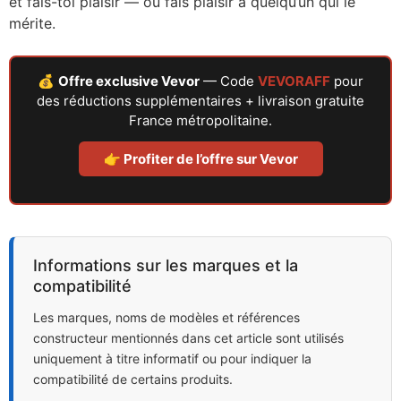
et fais-toi plaisir — ou fais plaisir à quelqu’un qui le
mérite.
💰
Offre exclusive Vevor
— Code
VEVORAFF
pour
des réductions supplémentaires + livraison gratuite
France métropolitaine.
👉 Profiter de l’offre sur Vevor
Informations sur les marques et la
compatibilité
Les marques, noms de modèles et références
constructeur mentionnés dans cet article sont utilisés
uniquement à titre informatif ou pour indiquer la
compatibilité de certains produits.