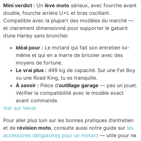
Mini verdict :
Un
lève moto
sérieux, avec fourche avant
double, fourche arrière U+L et bras oscillant.
Compatible avec la plupart des modèles du marché —
et clairement dimensionné pour supporter le gabarit
d’une Harley sans broncher.
Idéal pour :
Le motard qui fait son entretien lui-
même et qui en a marre de bricoler avec des
moyens de fortune.
Le vrai plus :
499 kg de capacité. Sur une Fat Boy
ou une Road King, tu es tranquille.
À savoir :
Pièce d’
outillage garage
— pas un jouet.
Vérifier la compatibilité avec le modèle exact
avant commande.
Voir sur Vevor
Pour aller plus loin sur les bonnes pratiques d’entretien
et de
révision moto
, consulte aussi notre guide sur
les
accessoires obligatoires pour un motard
— utile pour ne