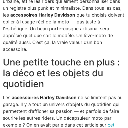
urbaine, attire les riders qui aiment personnaliser dans
un registre plus punk et minimaliste. Dans tous les cas,
les
accessoires Harley Davidson
que tu choisis doivent
coller à l’usage réel de la moto — pas juste à
l’esthétique. Un beau porte-casque artisanal sera
apprécié quel que soit le modèle. Un lève-moto de
qualité aussi. C’est ça, la vraie valeur d’un bon
accessoire.
Une petite touche en plus :
la déco et les objets du
quotidien
Les
accessoires Harley Davidson
ne se limitent pas au
garage. Il y a tout un univers d’objets du quotidien qui
permettent d’afficher sa passion — et parfois de faire
sourire les autres riders. Un décapsuleur moto par
exemple ? On en avait parlé dans cet article sur
cet