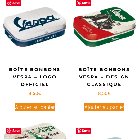
Save
Save
BOÎTE BONBONS
BOÎTE BONBONS
VESPA – LOGO
VESPA – DESIGN
OFFICIEL
CLASSIQUE
8,50
€
8,50
€
Ajouter au panier
Ajouter au panier
Save
Save