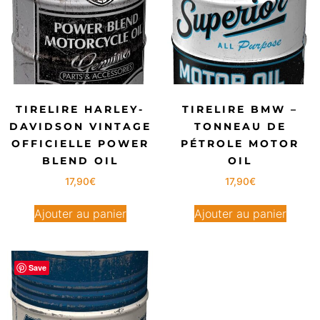
TIRELIRE HARLEY-
TIRELIRE BMW –
DAVIDSON VINTAGE
TONNEAU DE
OFFICIELLE POWER
PÉTROLE MOTOR
BLEND OIL
OIL
17,90
€
17,90
€
Ajouter au panier
Ajouter au panier
Save