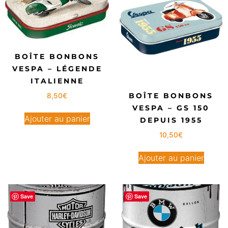
BOÎTE BONBONS
VESPA – LÉGENDE
ITALIENNE
BOÎTE BONBONS
8,50
€
VESPA – GS 150
Ajouter au panier
DEPUIS 1955
10,50
€
Ajouter au panier
Save
Save