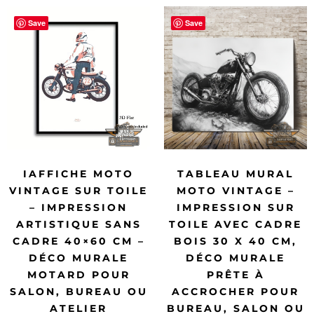
Save
Save
IAFFICHE MOTO
TABLEAU MURAL
VINTAGE SUR TOILE
MOTO VINTAGE –
– IMPRESSION
IMPRESSION SUR
ARTISTIQUE SANS
TOILE AVEC CADRE
CADRE 40×60 CM –
BOIS 30 X 40 CM,
DÉCO MURALE
DÉCO MURALE
MOTARD POUR
PRÊTE À
SALON, BUREAU OU
ACCROCHER POUR
ATELIER
BUREAU, SALON OU