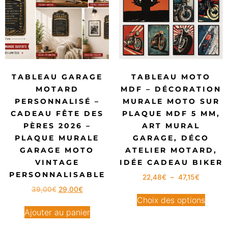
TABLEAU GARAGE
TABLEAU MOTO
MOTARD
MDF – DÉCORATION
PERSONNALISÉ –
MURALE MOTO SUR
CADEAU FÊTE DES
PLAQUE MDF 5 MM,
PÈRES 2026 –
ART MURAL
PLAQUE MURALE
GARAGE, DÉCO
GARAGE MOTO
ATELIER MOTARD,
VINTAGE
IDÉE CADEAU BIKER
PERSONNALISABLE
22,48
€
–
47,15
€
39,00
€
29,00
€
Choix des options
Ajouter au panier