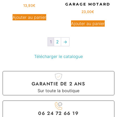
GARAGE MOTARD
13,93
€
23,00
€
Ajouter au panier
Ajouter au panier
1
2
→
Télécharger le catalogue
GARANTIE DE 2 ANS
Sur toute la boutique
06 24 72 66 19