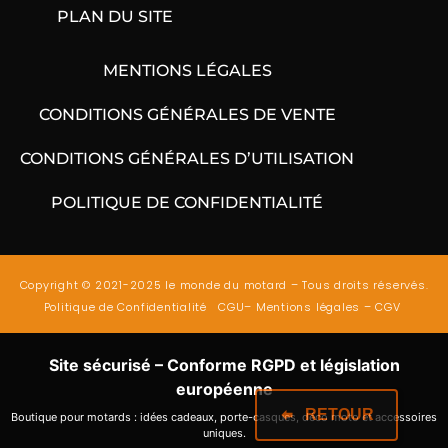
PLAN DU SITE
MENTIONS LÉGALES
CONDITIONS GÉNÉRALES DE VENTE
CONDITIONS GÉNÉRALES D’UTILISATION
POLITIQUE DE CONFIDENTIALITÉ
Copyright © 2021-2025 le monde du motard – Tous droits réservés.
Politique de Confidentialité
CGU
–
Mentions légales
–
CGV
Site sécurisé – Conforme RGPD et législation
européenne
RETOUR
Boutique pour motards : idées cadeaux, porte-casques, déco moto et accessoires
uniques.