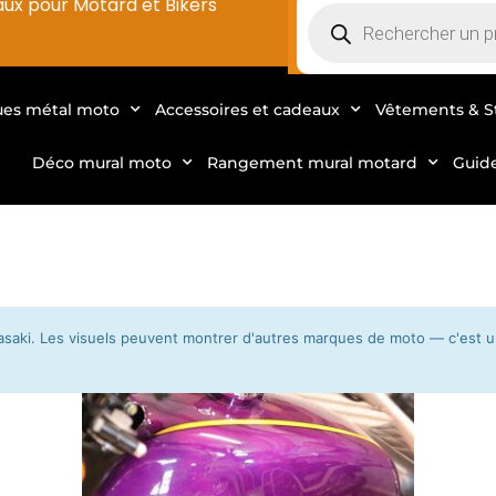
aux pour Motard et Bikers
ues métal moto
Accessoires et cadeaux
Vêtements & S
Déco mural moto
Rangement mural motard
Guid
saki. Les visuels peuvent montrer d'autres marques de moto — c'est uni