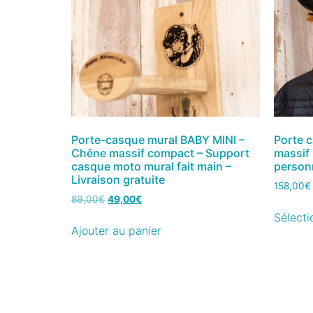
Porte-casque mural BABY MINI –
Porte 
Chêne massif compact – Support
massif
casque moto mural fait main –
person
Livraison gratuite
158,00
€
89,00
€
49,00
€
Sélecti
Ajouter au panier