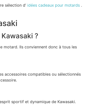
re sélection d’
idées cadeaux pour motards
.
asaki
s Kawasaki ?
ce motard. Ils conviennent donc à tous les
 des accessoires compatibles ou sélectionnés
ccessoire.
’esprit sportif et dynamique de Kawasaki.