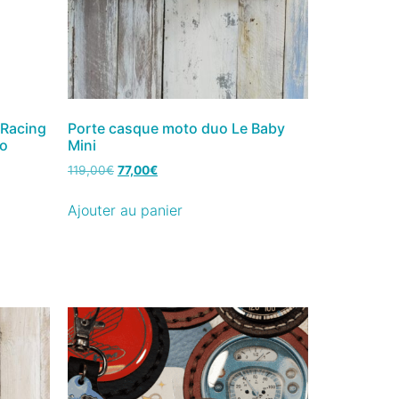
 Racing
Porte casque moto duo Le Baby
to
Mini
119,00
€
77,00
€
Ajouter au panier