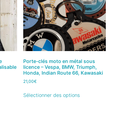
e
Porte-clés moto en métal sous
lisable
licence – Vespa, BMW, Triumph,
Honda, Indian Route 66, Kawasaki
21,00
€
Sélectionner des options