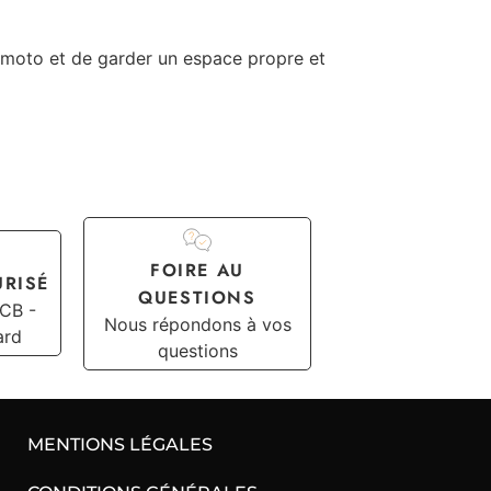
nt moto et de garder un espace propre et
FOIRE AU
URISÉ
QUESTIONS
 CB -
Nous répondons à vos
ard
questions
MENTIONS LÉGALES