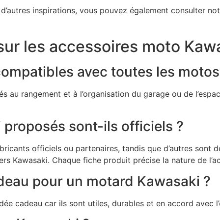
d’autres inspirations, vous pouvez également consulter not
sur les accessoires moto Kaw
compatibles avec toutes les moto
nés au rangement et à l’organisation du garage ou de l’espa
proposés sont-ils officiels ?
bricants officiels ou partenaires, tandis que d’autres sont
vers Kawasaki. Chaque fiche produit précise la nature de l’a
deau pour un motard Kawasaki ?
e cadeau car ils sont utiles, durables et en accord avec l