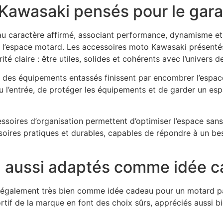
Kawasaki pensés pour le garag
au caractère affirmé, associant performance, dynamisme et 
e l’espace motard. Les accessoires moto Kawasaki présentés 
té claire : être utiles, solides et cohérents avec l’univers d
 des équipements entassés finissent par encombrer l’espace
 l’entrée, de protéger les équipements et de garder un espa
oires d’organisation permettent d’optimiser l’espace sans 
ires pratiques et durables, capables de répondre à un bes
s, aussi adaptés comme idée 
galement très bien comme idée cadeau pour un motard passi
rtif de la marque en font des choix sûrs, appréciés aussi bie