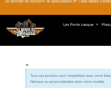
Le Monde du Motard le spécialiste N° 1 des idées cade
Les Porte casque
Plaq
-
Tous ces produits sont compatibles avec votre Kawa
fabriqué ou personnalisable selon votre modèle.