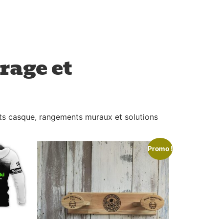
rage et
rts casque, rangements muraux et solutions
Promo !