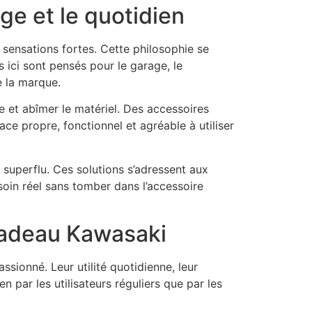
e et le quotidien
sensations fortes. Cette philosophie se
ici sont pensés pour le garage, le
e la marque.
 et abîmer le matériel. Des accessoires
ce propre, fonctionnel et agréable à utiliser
superflu. Ces solutions s’adressent aux
oin réel sans tomber dans l’accessoire
cadeau Kawasaki
onné. Leur utilité quotidienne, leur
n par les utilisateurs réguliers que par les