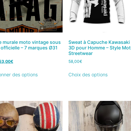
e murale moto vintage sous
Sweat à Capuche Kawasaki
 officielle – 7 marques Ø31
3D pour Homme – Style Mo
Streetwear
53,00
€
58,00
€
onner des options
Choix des options