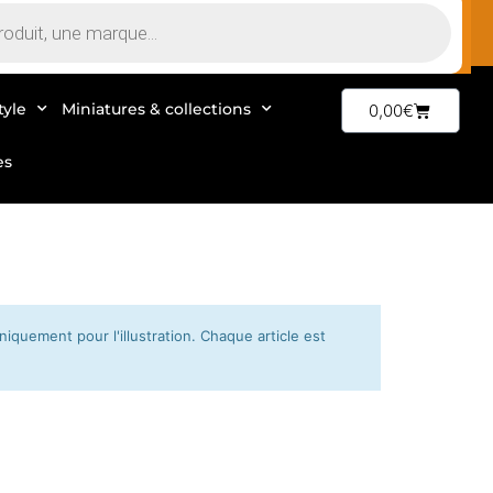
tyle
Miniatures & collections
0,00
€
es
quement pour l'illustration. Chaque article est