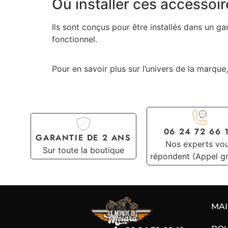
Où installer ces accessoi
Ils sont conçus pour être installés dans un g
fonctionnel.
Pour en savoir plus sur l’univers de la marqu
06 24 72 66 
GARANTIE DE 2 ANS
Nos experts vo
Sur toute la boutique
répondent (Appel gr
MA