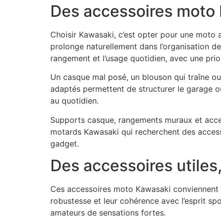
Des accessoires moto 
Choisir Kawasaki, c’est opter pour une moto 
prolonge naturellement dans l’organisation d
rangement et l’usage quotidien, avec une priori
Un casque mal posé, un blouson qui traîne ou
adaptés permettent de structurer le garage ou
au quotidien.
Supports casque, rangements muraux et access
motards Kawasaki qui recherchent des accesso
gadget.
Des accessoires utile
Ces accessoires moto Kawasaki conviennent é
robustesse et leur cohérence avec l’esprit spo
amateurs de sensations fortes.