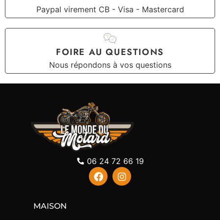
Paypal virement CB - Visa - Mastercard
FOIRE AU QUESTIONS
Nous répondons à vos questions
06 24 72 66 19
MAISON