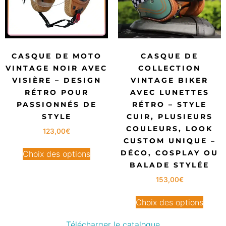
CASQUE DE MOTO
CASQUE DE
VINTAGE NOIR AVEC
COLLECTION
VISIÈRE – DESIGN
VINTAGE BIKER
RÉTRO POUR
AVEC LUNETTES
PASSIONNÉS DE
RÉTRO – STYLE
STYLE
CUIR, PLUSIEURS
COULEURS, LOOK
123,00
€
CUSTOM UNIQUE –
DÉCO, COSPLAY OU
Choix des options
BALADE STYLÉE
153,00
€
Choix des options
Télécharger le catalogue