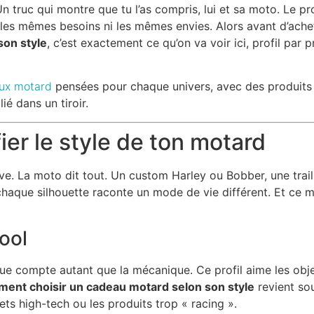
n truc qui montre que tu l’as compris, lui et sa moto. Le pr
s les mêmes besoins ni les mêmes envies. Alors avant d’ache
on style
, c’est exactement ce qu’on va voir ici, profil par 
ux motard
pensées pour chaque univers, avec des produits 
ié dans un tiroir.
er le style de ton motard
ve. La moto dit tout. Un custom Harley ou Bobber, une trai
chaque silhouette raconte un mode de vie différent. Et ce m
ool
étique compte autant que la mécanique. Ce profil aime les obj
ent choisir un cadeau motard selon son style
revient so
ets high-tech ou les produits trop « racing ».