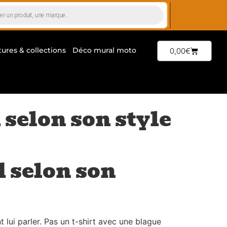
tures & collections
Déco mural moto
0,00
€
selon son style
 selon son
lui parler. Pas un t-shirt avec une blague