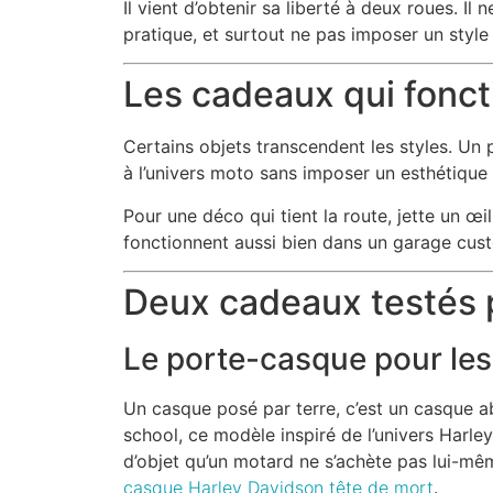
Il vient d’obtenir sa liberté à deux roues. Il
pratique, et surtout ne pas imposer un style q
Les cadeaux qui foncti
Certains objets transcendent les styles. Un
à l’univers moto sans imposer un esthétique 
Pour une déco qui tient la route, jette un œi
fonctionnent aussi bien dans un garage custo
Deux cadeaux testés 
Le porte-casque pour les
Un casque posé par terre, c’est un casque ab
school, ce modèle inspiré de l’univers Harle
d’objet qu’un motard ne s’achète pas lui-même
casque Harley Davidson tête de mort
.