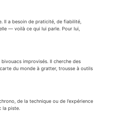
 a besoin de praticité, de fiabilité,
e — voilà ce qui lui parle. Pour lui,
s bivouacs improvisés. Il cherche des
carte du monde à gratter, trousse à outils
chrono, de la technique ou de l’expérience
 la piste.