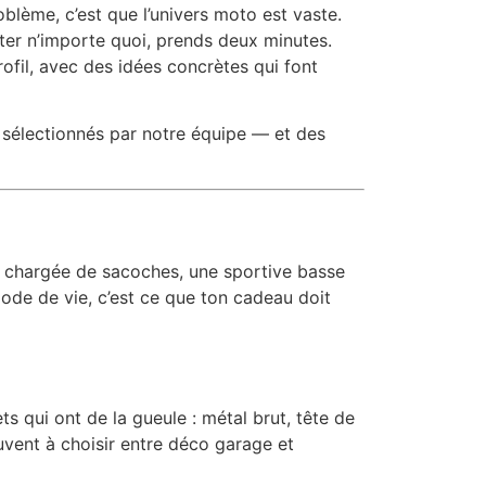
oblème, c’est que l’univers moto est vaste.
ter n’importe quoi, prends deux minutes.
profil, avec des idées concrètes qui font
sélectionnés par notre équipe — et des
l chargée de sacoches, une sportive basse
ode de vie, c’est ce que ton cadeau doit
ets qui ont de la gueule : métal brut, tête de
uvent à choisir entre déco garage et