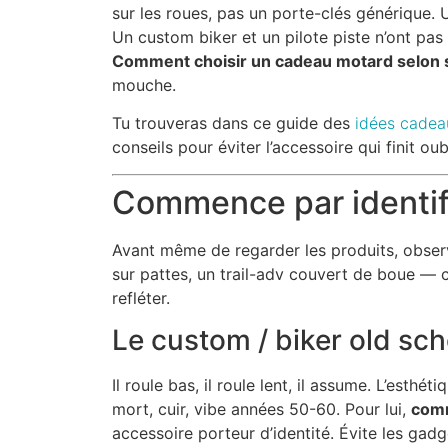
sur les roues, pas un porte-clés générique. U
Un custom biker et un pilote piste n’ont pa
Comment choisir un cadeau motard selon s
mouche.
Tu trouveras dans ce guide des
idées cadea
conseils pour éviter l’accessoire qui finit oubl
Commence par identifi
Avant même de regarder les produits, obser
sur pattes, un trail-adv couvert de boue — 
refléter.
Le custom / biker old sch
Il roule bas, il roule lent, il assume. L’esth
mort, cuir, vibe années 50-60. Pour lui,
comm
accessoire porteur d’identité. Évite les gadg