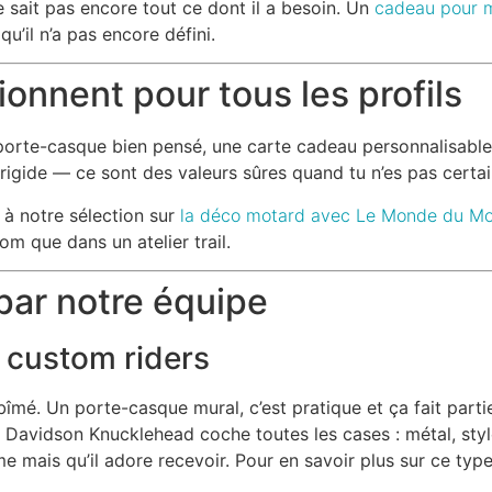
 ne sait pas encore tout ce dont il a besoin. Un
cadeau pour 
u’il n’a pas encore défini.
onnent pour tous les profils
 porte-casque bien pensé, une carte cadeau personnalisable
rigide — ce sont des valeurs sûres quand tu n’es pas certai
l à notre sélection sur
la déco motard avec Le Monde du Mo
m que dans un atelier trail.
par notre équipe
 custom riders
îmé. Un porte-casque mural, c’est pratique et ça fait partie
y Davidson Knucklehead coche toutes les cases : métal, styl
 mais qu’il adore recevoir. Pour en savoir plus sur ce type 