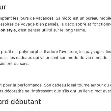
ur
tent les jours de vacances. Sa moto est un bureau mobile. Il
ssoires de voyage bien pensés, la déco sobre et fonctionnell
on style
, c’est penser utilité sur le long terme.
profil est polymorphe. Il adore l’aventure, les paysages, le
aussi les cadeaux qui valorisent son mode de vie nomade : 
ais ont du sens.
it pour la performance. Son cadeau idéal tourne autour du 
s décoratifs ne l’intéressent que s’ils ont un lien direct avec
ard débutant