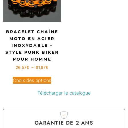
BRACELET CHAÎNE
MOTO EN ACIER
INOXYDABLE –
STYLE PUNK BIKER
POUR HOMME
26,57
€
–
61,97
€
Choix des options
Télécharger le catalogue
GARANTIE DE 2 ANS