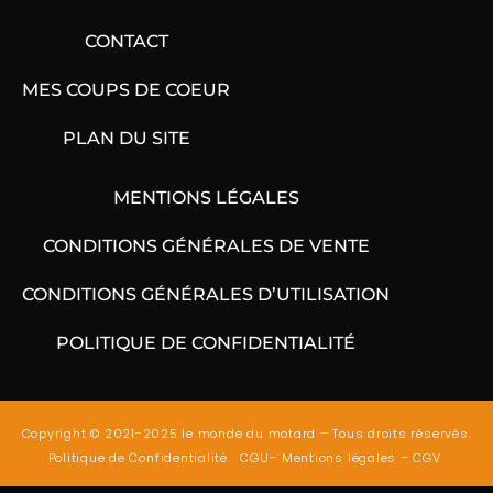
CONTACT
MES COUPS DE COEUR
PLAN DU SITE
MENTIONS LÉGALES
CONDITIONS GÉNÉRALES DE VENTE
CONDITIONS GÉNÉRALES D’UTILISATION
POLITIQUE DE CONFIDENTIALITÉ
Copyright © 2021-2025 le monde du motard – Tous droits réservés.
Politique de Confidentialité
CGU
–
Mentions légales
–
CGV