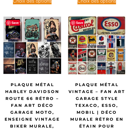
Choix des options
Choix des options
Save
Save
PLAQUE MÉTAL
PLAQUE MÉTAL
HARLEY DAVIDSON
VINTAGE – FAN ART
ROUTE 66 RÉTRO –
GARAGE STYLE
FAN ART DÉCO
TEXACO, ESSO,
GARAGE MOTO,
MOBIL | DÉCO
ENSEIGNE VINTAGE
MURALE RÉTRO EN
BIKER MURALE,
ÉTAIN POUR