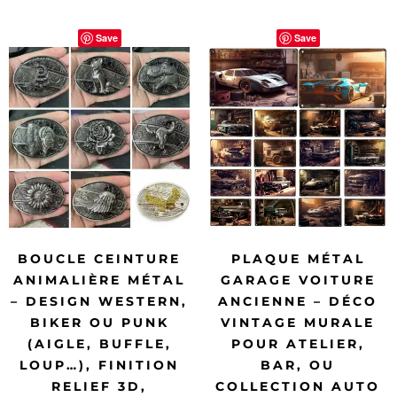
Save
Save
BOUCLE CEINTURE
PLAQUE MÉTAL
ANIMALIÈRE MÉTAL
GARAGE VOITURE
– DESIGN WESTERN,
ANCIENNE – DÉCO
BIKER OU PUNK
VINTAGE MURALE
(AIGLE, BUFFLE,
POUR ATELIER,
LOUP…), FINITION
BAR, OU
RELIEF 3D,
COLLECTION AUTO