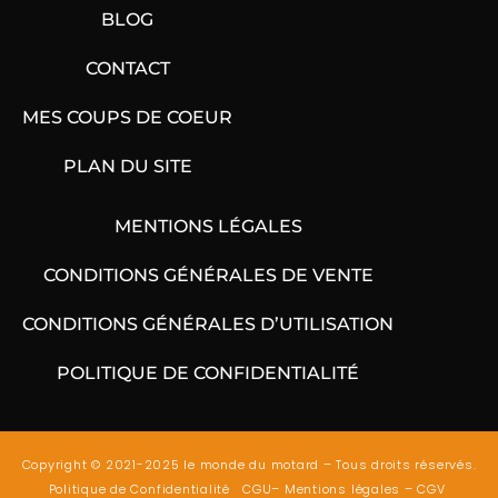
BLOG
CONTACT
MES COUPS DE COEUR
PLAN DU SITE
MENTIONS LÉGALES
CONDITIONS GÉNÉRALES DE VENTE
CONDITIONS GÉNÉRALES D’UTILISATION
POLITIQUE DE CONFIDENTIALITÉ
Copyright © 2021-2025 le monde du motard – Tous droits réservés.
Politique de Confidentialité
CGU
–
Mentions légales
–
CGV