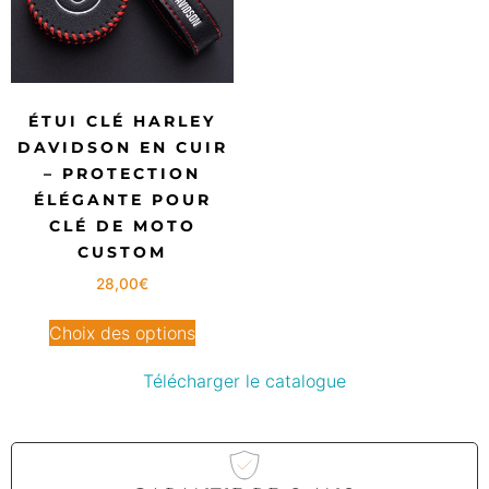
ÉTUI CLÉ HARLEY
DAVIDSON EN CUIR
– PROTECTION
ÉLÉGANTE POUR
CLÉ DE MOTO
CUSTOM
28,00
€
Choix des options
Télécharger le catalogue