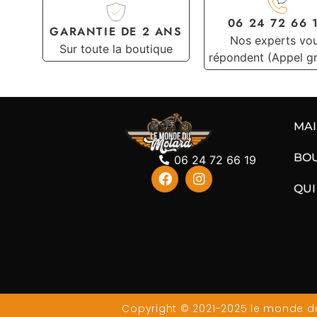
06 24 72 66 
GARANTIE DE 2 ANS
Nos experts vo
Sur toute la boutique
répondent (Appel gr
MA
BO
06 24 72 66 19
QUI
Copyright © 2021-2025 le monde du