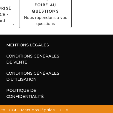
FOIRE AU
URISÉ
QUESTIONS
 CB -
Nous répondons à vos
ard
questions
MENTIONS LÉGALES
CONDITIONS GÉNÉRALES
DE VENTE
CONDITIONS GÉNÉRALES
D’UTILISATION
POLITIQUE DE
CONFIDENTIALITÉ
ité
CGU
–
Mentions légales
–
CGV