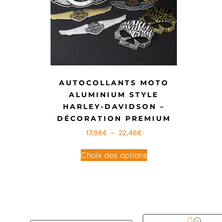
AUTOCOLLANTS MOTO
ALUMINIUM STYLE
HARLEY-DAVIDSON –
DÉCORATION PREMIUM
17,96
€
–
22,46
€
Choix des options