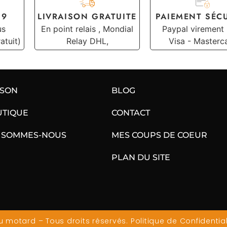
19
LIVRAISON GRATUITE
PAIEMENT SÉC
us
En point relais , Mondial
Paypal virement
atuit)
Relay DHL,
Visa - Masterc
ISON
BLOG
UTIQUE
CONTACT
 SOMMES-NOUS
MES COUPS DE COEUR
PLAN DU SITE
 motard – Tous droits réservés.
Politique de Confidential