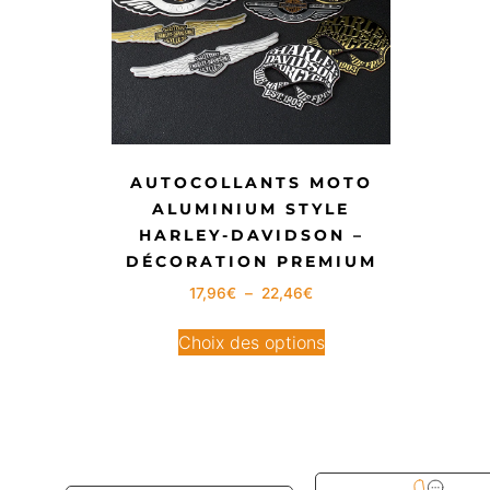
AUTOCOLLANTS MOTO
ALUMINIUM STYLE
HARLEY-DAVIDSON –
DÉCORATION PREMIUM
17,96
€
–
22,46
€
Choix des options