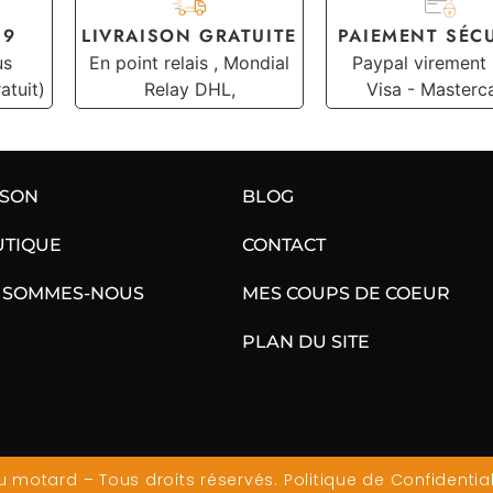
19
LIVRAISON GRATUITE
PAIEMENT SÉC
us
En point relais , Mondial
Paypal virement
atuit)
Relay DHL,
Visa - Masterc
ISON
BLOG
UTIQUE
CONTACT
 SOMMES-NOUS
MES COUPS DE COEUR
PLAN DU SITE
 motard – Tous droits réservés.
Politique de Confidential