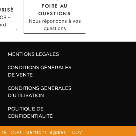
FOIRE AU
URISÉ
QUESTIONS
 CB -
Nous répondons à vos
ard
questions
MENTIONS LÉGALES
CONDITIONS GÉNÉRALES
DE VENTE
CONDITIONS GÉNÉRALES
D’UTILISATION
POLITIQUE DE
CONFIDENTIALITÉ
ité
CGU
–
Mentions légales
–
CGV