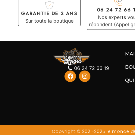
06 24 72 66 
GARANTIE DE 2 ANS
Nos experts vo
Sur toute la boutique
répondent (Appel gr
MA
BO
06 24 72 66 19
QUI
Copyright © 2021-2025 le monde du