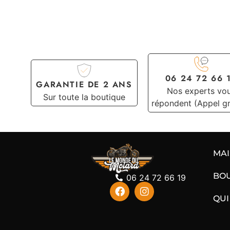
06 24 72 66 
GARANTIE DE 2 ANS
Nos experts vo
Sur toute la boutique
répondent (Appel gr
MA
BO
06 24 72 66 19
QUI