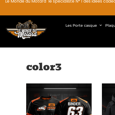
Le Monde du Motard le spécialiste N° 1 des idées cade
Les Porte casque
Plaq
color3