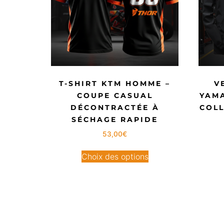
T-SHIRT KTM HOMME –
V
COUPE CASUAL
YAM
DÉCONTRACTÉE À
COLL
SÉCHAGE RAPIDE
53,00
€
Choix des options