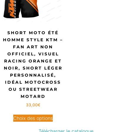
SHORT MOTO ÉTÉ
HOMME STYLE KTM –
FAN ART NON
OFFICIEL, VISUEL
RACING ORANGE ET
NOIR, SHORT LÉGER
PERSONNALISÉ,
IDÉAL MOTOCROSS
OU STREETWEAR
MOTARD
33,00
€
Choix des options
Télécharger le catalogue