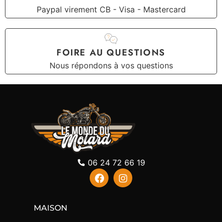
Paypal virement CB - Visa - Mastercard
FOIRE AU QUESTIONS
Nous répondons à vos questions
06 24 72 66 19
MAISON