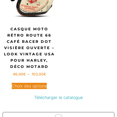
CASQUE MOTO
RÉTRO ROUTE 66
CAFÉ RACER DOT
VISIÈRE OUVERTE –
LOOK VINTAGE USA
POUR HARLEY,
DÉCO MOTARD
46,00
€
–
103,00
€
Choix des options
Télécharger le catalogue