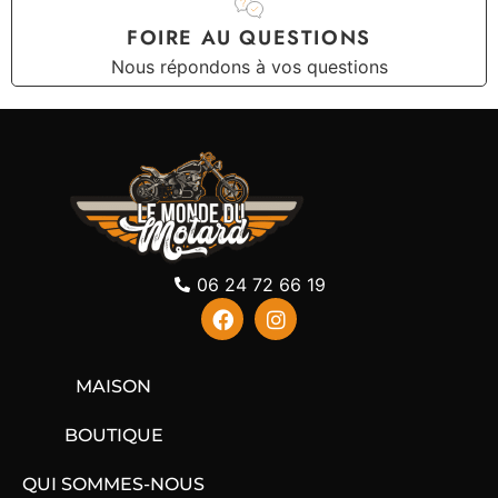
FOIRE AU QUESTIONS
Nous répondons à vos questions
06 24 72 66 19
MAISON
BOUTIQUE
QUI SOMMES-NOUS