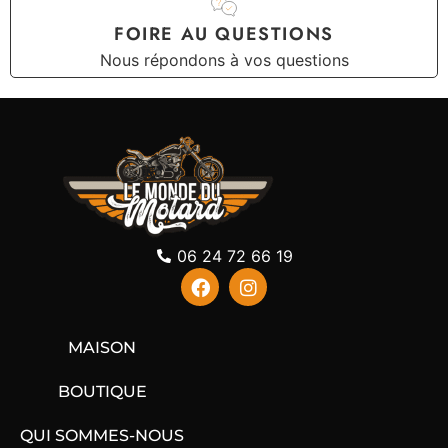
FOIRE AU QUESTIONS
Nous répondons à vos questions
06 24 72 66 19
MAISON
BOUTIQUE
QUI SOMMES-NOUS