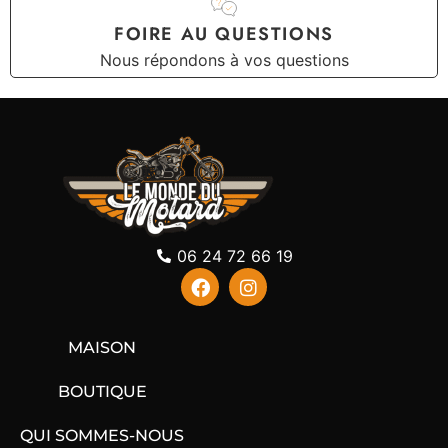
FOIRE AU QUESTIONS
Nous répondons à vos questions
06 24 72 66 19
MAISON
BOUTIQUE
QUI SOMMES-NOUS