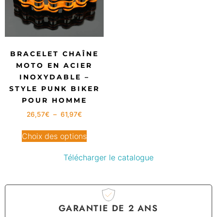
BRACELET CHAÎNE
MOTO EN ACIER
INOXYDABLE –
STYLE PUNK BIKER
POUR HOMME
26,57
€
–
61,97
€
Choix des options
Télécharger le catalogue
GARANTIE DE 2 ANS