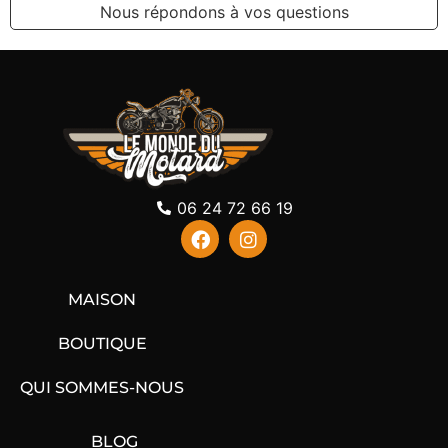
Nous répondons à vos questions
06 24 72 66 19
MAISON
BOUTIQUE
QUI SOMMES-NOUS
BLOG