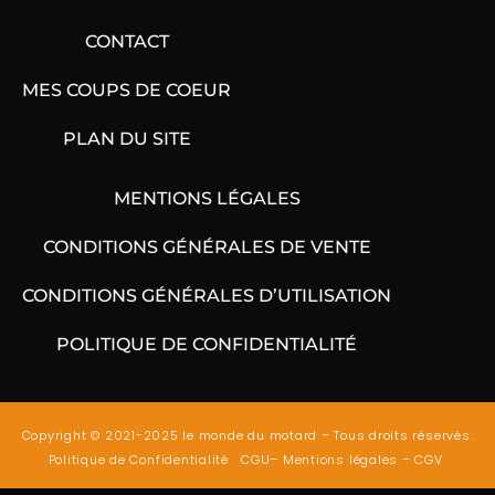
CONTACT
MES COUPS DE COEUR
PLAN DU SITE
MENTIONS LÉGALES
CONDITIONS GÉNÉRALES DE VENTE
CONDITIONS GÉNÉRALES D’UTILISATION
POLITIQUE DE CONFIDENTIALITÉ
Copyright © 2021-2025 le monde du motard – Tous droits réservés.
Politique de Confidentialité
CGU
–
Mentions légales
–
CGV