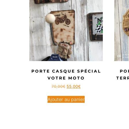
PORTE CASQUE SPÉCIAL
PO
VOTRE MOTO
TER
70,00
€
55,00
€
Ajouter au panier