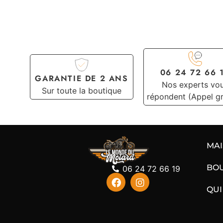
06 24 72 66 
GARANTIE DE 2 ANS
Nos experts vo
Sur toute la boutique
répondent (Appel gr
MA
BO
06 24 72 66 19
QUI