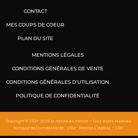
CONTACT
MES COUPS DE COEUR
PLAN DU SITE
MENTIONS LÉGALES
CONDITIONS GÉNÉRALES DE VENTE
CONDITIONS GÉNÉRALES D’UTILISATION
POLITIQUE DE CONFIDENTIALITÉ
Copyright © 2021-2025 le monde du motard – Tous droits réservés.
Politique de Confidentialité
CGU
–
Mentions légales
–
CGV