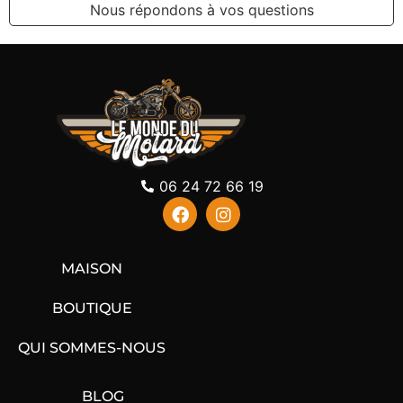
Nous répondons à vos questions
06 24 72 66 19
MAISON
BOUTIQUE
QUI SOMMES-NOUS
BLOG