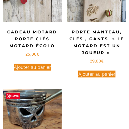
CADEAU MOTARD
PORTE MANTEAU,
PORTE CLÉS
CLÉS , GANTS » LE
MOTARD ÉCOLO
MOTARD EST UN
JOUEUR «
25,00
€
29,00
€
Ajouter au panier
Ajouter au panier
Save