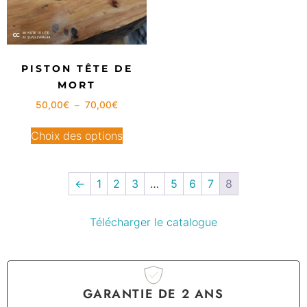
PISTON TÊTE DE
MORT
50,00
€
–
70,00
€
Choix des options
←
1
2
3
…
5
6
7
8
Télécharger le catalogue
GARANTIE DE 2 ANS