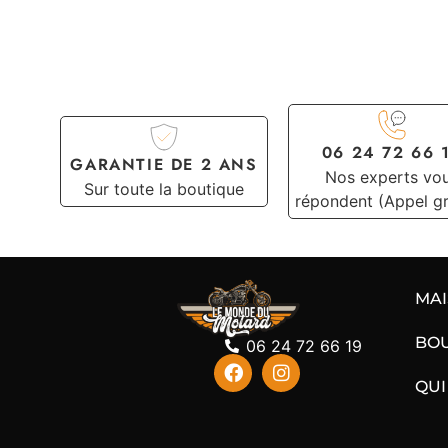
06 24 72 66 
GARANTIE DE 2 ANS
Nos experts vo
Sur toute la boutique
répondent (Appel gr
MA
BO
06 24 72 66 19
QUI