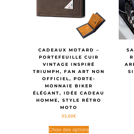
CADEAUX MOTARD –
SA
PORTEFEUILLE CUIR
R
VINTAGE INSPIRÉ
AR
TRIUMPH, FAN ART NON
S
OFFICIEL, PORTE-
MONNAIE BIKER
ÉLÉGANT, IDÉE CADEAU
HOMME, STYLE RÉTRO
MOTO
33,00
€
Choix des options