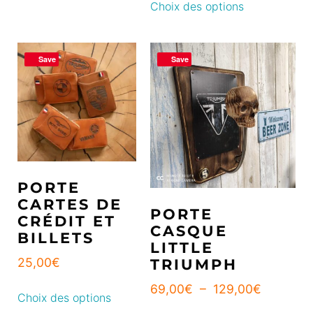
Choix des options
Save
Save
PORTE
CARTES DE
PORTE
CRÉDIT ET
CASQUE
BILLETS
LITTLE
25,00
€
TRIUMPH
69,00
€
–
129,00
€
Choix des options