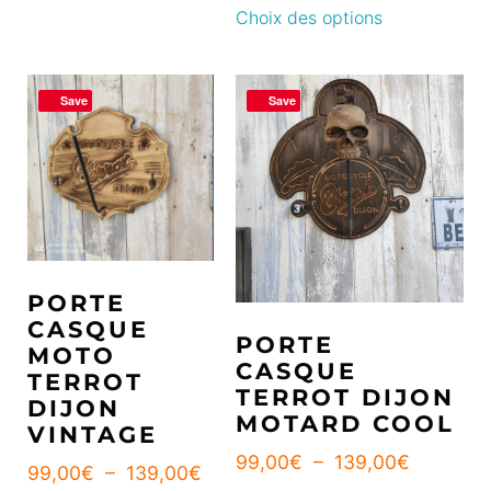
Choix des options
Save
Save
PORTE
CASQUE
PORTE
MOTO
CASQUE
TERROT
TERROT DIJON
DIJON
MOTARD COOL
VINTAGE
99,00
€
–
139,00
€
99,00
€
–
139,00
€