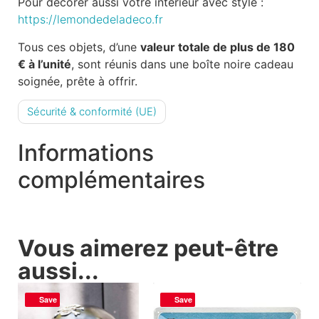
Pour décorer aussi votre intérieur avec style :
https://lemondedeladeco.fr
Tous ces objets, d’une
valeur totale de plus de 180
€ à l’unité
, sont réunis dans une boîte noire cadeau
soignée, prête à offrir.
Sécurité & conformité (UE)
Informations
complémentaires
Vous aimerez peut-être
aussi...
Save
Save