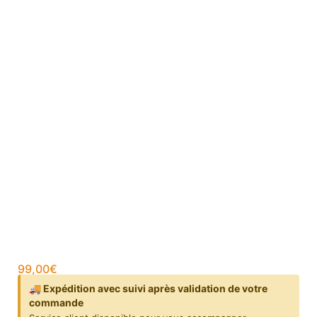
99,00
€
🚚 Expédition avec suivi après validation de votre
commande