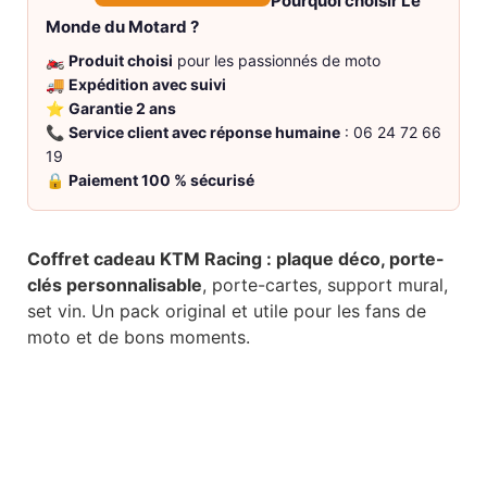
Pourquoi choisir Le
Monde du Motard ?
🏍️
Produit choisi
pour les passionnés de moto
🚚
Expédition avec suivi
⭐
Garantie 2 ans
📞
Service client avec réponse humaine
: 06 24 72 66
19
🔒
Paiement 100 % sécurisé
Coffret cadeau KTM Racing : plaque déco, porte-
clés personnalisable
, porte-cartes, support mural,
set vin. Un pack original et utile pour les fans de
moto et de bons moments.