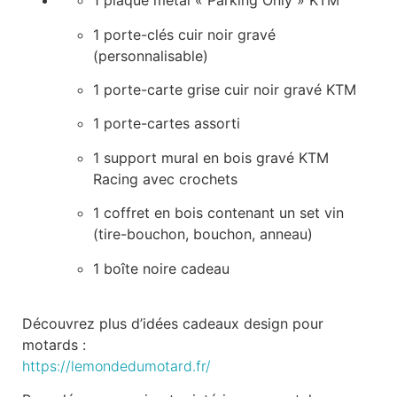
1 plaque métal « Parking Only » KTM
1 porte-clés cuir noir gravé
(personnalisable)
1 porte-carte grise cuir noir gravé KTM
1 porte-cartes assorti
1 support mural en bois gravé KTM
Racing avec crochets
1 coffret en bois contenant un set vin
(tire-bouchon, bouchon, anneau)
1 boîte noire cadeau
Découvrez plus d’idées cadeaux design pour
motards :
https://lemondedumotard.fr/