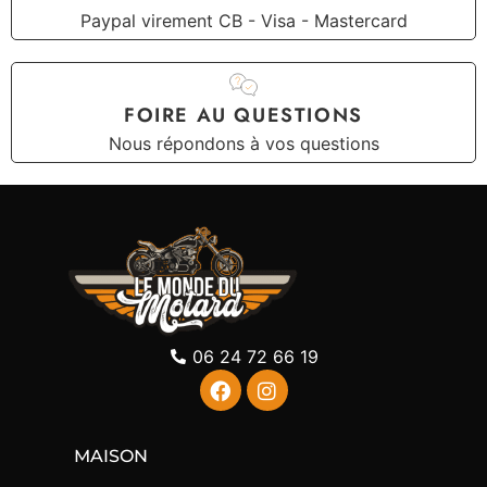
Paypal virement CB - Visa - Mastercard
FOIRE AU QUESTIONS
Nous répondons à vos questions
06 24 72 66 19
MAISON