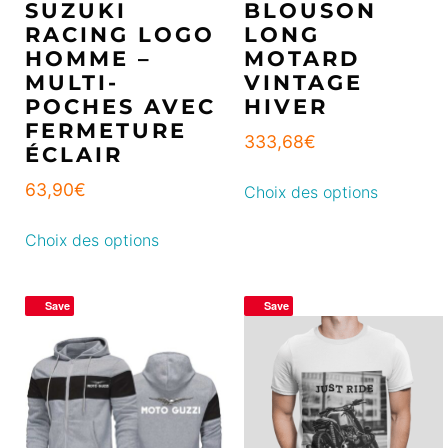
SUZUKI
BLOUSON
RACING LOGO
LONG
HOMME –
MOTARD
MULTI-
VINTAGE
POCHES AVEC
HIVER
FERMETURE
333,68
€
ÉCLAIR
63,90
€
Choix des options
Choix des options
Save
Save