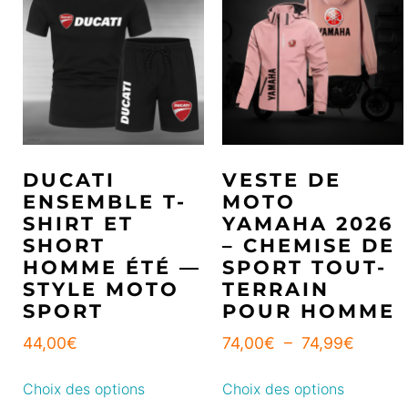
DUCATI
VESTE DE
ENSEMBLE T-
MOTO
SHIRT ET
YAMAHA 2026
SHORT
– CHEMISE DE
HOMME ÉTÉ —
SPORT TOUT-
STYLE MOTO
TERRAIN
SPORT
POUR HOMME
44,00
€
74,00
€
–
74,99
€
Choix des options
Choix des options