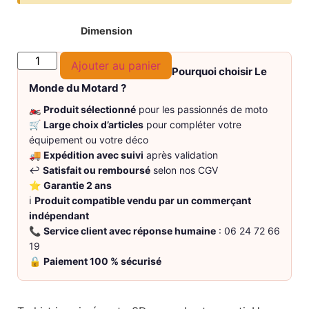
Dimension
Ajouter au panier
Pourquoi choisir Le
Monde du Motard ?
🏍️
Produit sélectionné
pour les passionnés de moto
🛒
Large choix d’articles
pour compléter votre
équipement ou votre déco
🚚
Expédition avec suivi
après validation
↩️
Satisfait ou remboursé
selon nos CGV
⭐
Garantie 2 ans
ℹ️
Produit compatible vendu par un commerçant
indépendant
📞
Service client avec réponse humaine
: 06 24 72 66
19
🔒
Paiement 100 % sécurisé