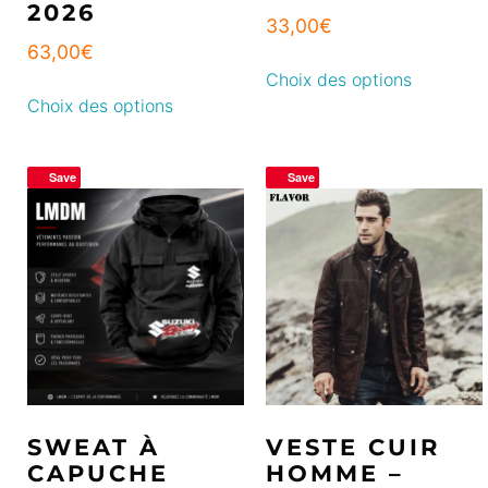
2026
33,00
€
63,00
€
Choix des options
Choix des options
Save
Save
SWEAT À
VESTE CUIR
CAPUCHE
HOMME –