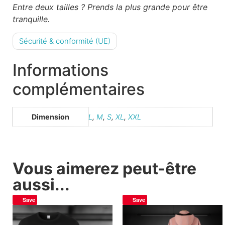
Entre deux tailles ? Prends la plus grande pour être
tranquille.
Sécurité & conformité (UE)
Informations
complémentaires
Dimension
L
,
M
,
S
,
XL
,
XXL
Vous aimerez peut-être
aussi...
Save
Save