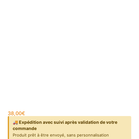
38,00
€
🚚 Expédition avec suivi après validation de votre
commande
Produit prêt à être envoyé, sans personnalisation