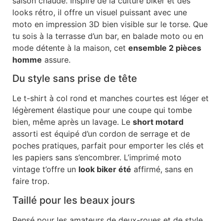
saison chaude. Inspiré de la culture biker et des
looks rétro, il offre un visuel puissant avec une
moto en impression 3D bien visible sur le torse. Que
tu sois à la terrasse d’un bar, en balade moto ou en
mode détente à la maison, cet
ensemble 2 pièces
homme
assure.
Du style sans prise de tête
Le t-shirt à col rond et manches courtes est léger et
légèrement élastique pour une coupe qui tombe
bien, même après un lavage. Le
short motard
assorti est équipé d’un cordon de serrage et de
poches pratiques, parfait pour emporter les clés et
les papiers sans s’encombrer. L’imprimé moto
vintage t’offre un
look biker été
affirmé, sans en
faire trop.
Taillé pour les beaux jours
Pensé pour les amateurs de deux-roues et de style