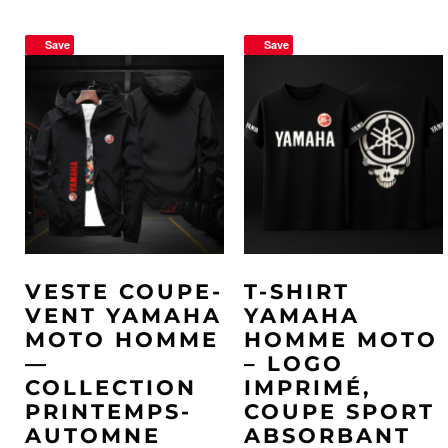
Save
Save
VESTE COUPE-
T-SHIRT
VENT YAMAHA
YAMAHA
MOTO HOMME
HOMME MOTO
—
– LOGO
COLLECTION
IMPRIMÉ,
PRINTEMPS-
COUPE SPORT
AUTOMNE
ABSORBANT