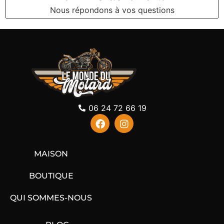
Nous répondons à vos questions
06 24 72 66 19
MAISON
BOUTIQUE
QUI SOMMES-NOUS