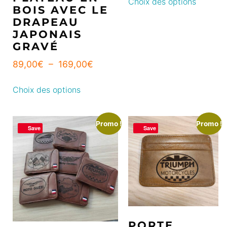
Choix des options
BOIS AVEC LE
DRAPEAU
JAPONAIS
GRAVÉ
89,00
€
–
169,00
€
Choix des options
Promo !
Promo !
Save
Save
PORTE