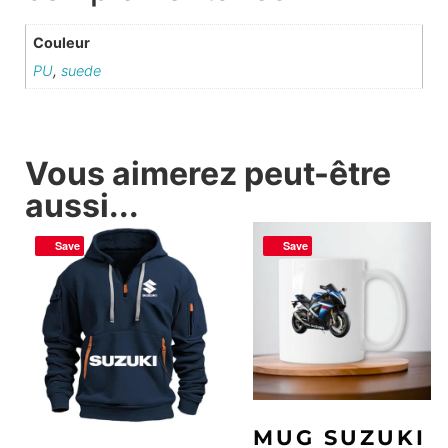
Couleur
PU
,
suede
Vous aimerez peut-être
aussi...
Save
Save
MUG SUZUKI