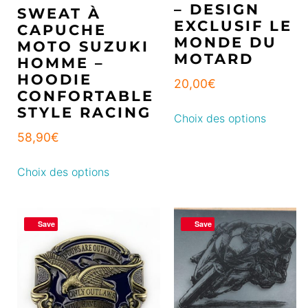
– DESIGN
SWEAT À
EXCLUSIF LE
CAPUCHE
MONDE DU
MOTO SUZUKI
MOTARD
HOMME –
HOODIE
20,00
€
CONFORTABLE
STYLE RACING
Choix des options
58,90
€
Choix des options
Save
Save