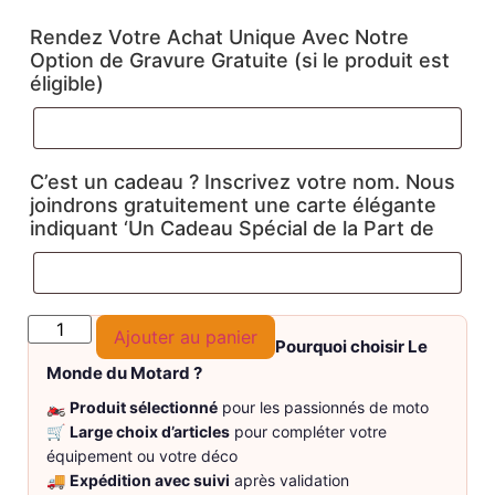
Rendez Votre Achat Unique Avec Notre
Option de Gravure Gratuite (si le produit est
éligible)
C’est un cadeau ? Inscrivez votre nom. Nous
joindrons gratuitement une carte élégante
indiquant ‘Un Cadeau Spécial de la Part de
Ajouter au panier
Pourquoi choisir Le
Monde du Motard ?
🏍️
Produit sélectionné
pour les passionnés de moto
🛒
Large choix d’articles
pour compléter votre
équipement ou votre déco
🚚
Expédition avec suivi
après validation