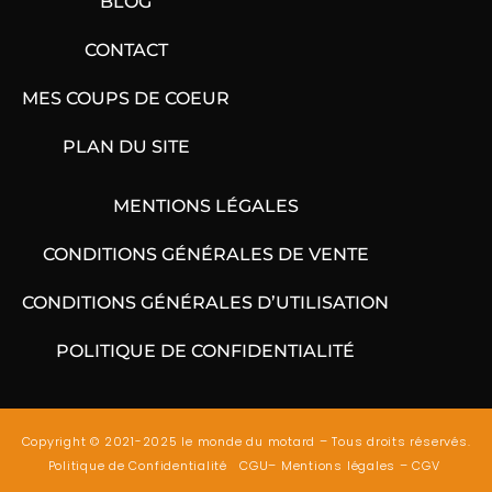
BLOG
CONTACT
MES COUPS DE COEUR
PLAN DU SITE
MENTIONS LÉGALES
CONDITIONS GÉNÉRALES DE VENTE
CONDITIONS GÉNÉRALES D’UTILISATION
POLITIQUE DE CONFIDENTIALITÉ
Copyright © 2021-2025 le monde du motard – Tous droits réservés.
Politique de Confidentialité
CGU
–
Mentions légales
–
CGV