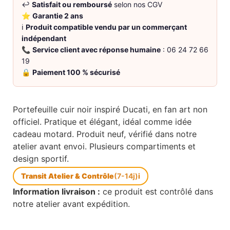
↩️
Satisfait ou remboursé
selon nos CGV
⭐
Garantie 2 ans
ℹ️
Produit compatible vendu par un commerçant
indépendant
📞
Service client avec réponse humaine
: 06 24 72 66
19
🔒
Paiement 100 % sécurisé
Portefeuille cuir noir inspiré Ducati, en fan art non
officiel. Pratique et élégant, idéal comme idée
cadeau motard. Produit neuf, vérifié dans notre
atelier avant envoi. Plusieurs compartiments et
design sportif.
Transit Atelier & Contrôle
(7-14j)
i
Information livraison :
ce produit est contrôlé dans
notre atelier avant expédition.