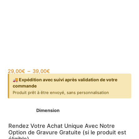
29,00
€
–
39,00
€
🚚 Expédition avec suivi après validation de votre
commande
Produit prêt à être envoyé, sans personnalisation
Dimension
Rendez Votre Achat Unique Avec Notre
Option de Gravure Gratuite (si le produit est
éligible)