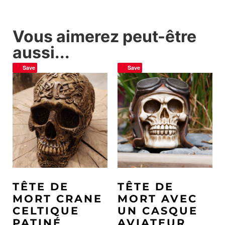
Vous aimerez peut-être
aussi...
Save
Save
TÊTE DE
TÊTE DE
MORT CRANE
MORT AVEC
CELTIQUE
UN CASQUE
PATINÉ
AVIATEUR