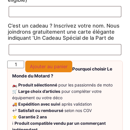
C’est un cadeau ? Inscrivez votre nom. Nous
joindrons gratuitement une carte élégante
indiquant ‘Un Cadeau Spécial de la Part de
Ajouter au panier
Pourquoi choisir Le
Monde du Motard ?
🏍️
Produit sélectionné
pour les passionnés de moto
🛒
Large choix d’articles
pour compléter votre
équipement ou votre déco
🚚
Expédition avec suivi
après validation
↩️
Satisfait ou remboursé
selon nos CGV
⭐
Garantie 2 ans
ℹ️
Produit compatible vendu par un commerçant
indépendant