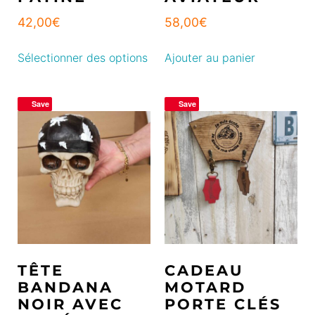
42,00
€
58,00
€
Sélectionner des options
Ajouter au panier
Save
Save
TÊTE
CADEAU
BANDANA
MOTARD
NOIR AVEC
PORTE CLÉS