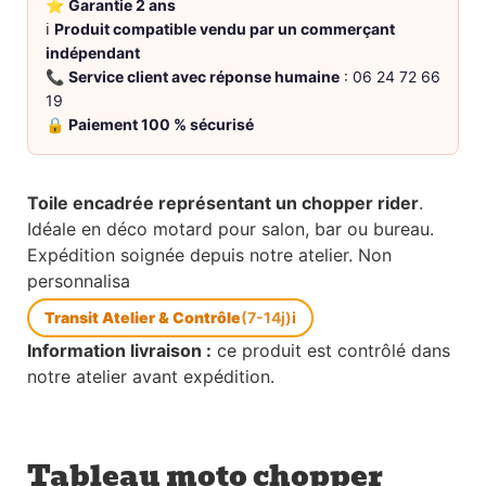
⭐
Garantie 2 ans
ℹ️
Produit compatible vendu par un commerçant
indépendant
📞
Service client avec réponse humaine
: 06 24 72 66
19
🔒
Paiement 100 % sécurisé
Toile encadrée représentant un chopper rider
.
Idéale en déco motard pour salon, bar ou bureau.
Expédition soignée depuis notre atelier. Non
personnalisa
Transit Atelier & Contrôle
(7-14j)
i
Information livraison :
ce produit est contrôlé dans
notre atelier avant expédition.
Tableau moto chopper