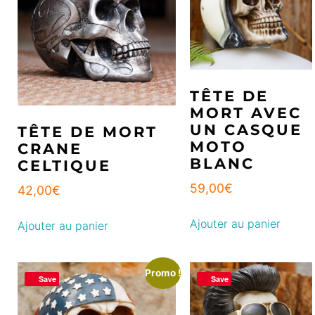
TÊTE DE
MORT AVEC
UN CASQUE
TÊTE DE MORT
MOTO
CRANE
BLANC
CELTIQUE
59,00
€
42,00
€
Ajouter au panier
Ajouter au panier
Promo !
Save
Save