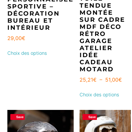
TENDUE
SPORTIVE –
MONTÉE
DÉCORATION
SUR CADRE
BUREAU ET
MDF DÉCO
INTÉRIEUR
RÉTRO
29,00
€
GARAGE
ATELIER
Choix des options
IDÉE
CADEAU
MOTARD
25,21
€
–
51,00
€
Choix des options
Save
Save