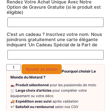
Rendez Votre Achat Unique Avec Notre
Option de Gravure Gratuite (si le produit est
éligible)
C’est un cadeau ? Inscrivez votre nom. Nous
joindrons gratuitement une carte élégante
indiquant ‘Un Cadeau Spécial de la Part de
Ajouter au panier
Pourquoi choisir Le
Monde du Motard ?
🏍️
Produit sélectionné
pour les passionnés de moto
🛒
Large choix d’articles
pour compléter votre
équipement ou votre déco
🚚
Expédition avec suivi
après validation
↩️
Satisfait ou remboursé
selon nos CGV