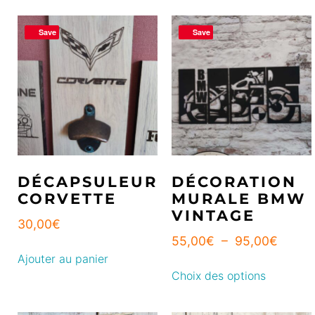
Save
Save
DÉCAPSULEUR
DÉCORATION
CORVETTE
MURALE BMW
VINTAGE
30,00
€
55,00
€
–
95,00
€
Ajouter au panier
Choix des options