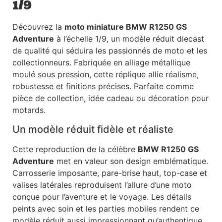
1/9
Découvrez la
moto miniature BMW R1250 GS
Adventure
à l’échelle 1/9, un modèle réduit diecast
de qualité qui séduira les passionnés de moto et les
collectionneurs. Fabriquée en alliage métallique
moulé sous pression, cette réplique allie réalisme,
robustesse et finitions précises. Parfaite comme
pièce de collection, idée cadeau ou décoration pour
motards.
Un modèle réduit fidèle et réaliste
Cette reproduction de la célèbre
BMW R1250 GS
Adventure
met en valeur son design emblématique.
Carrosserie imposante, pare-brise haut, top-case et
valises latérales reproduisent l’allure d’une moto
conçue pour l’aventure et le voyage. Les détails
peints avec soin et les parties mobiles rendent ce
modèle réduit aussi impressionnant qu’authentique.