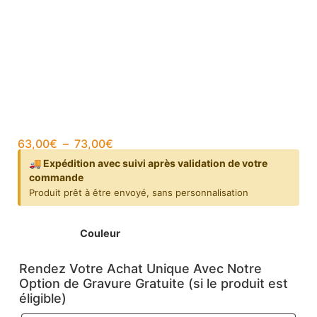
63,00
€
–
73,00
€
🚚 Expédition avec suivi après validation de votre
commande
Produit prêt à être envoyé, sans personnalisation
Couleur
Rendez Votre Achat Unique Avec Notre
Option de Gravure Gratuite (si le produit est
éligible)