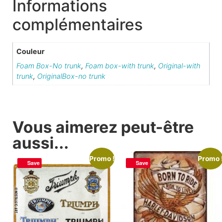
Informations
complémentaires
Couleur
Foam Box-No trunk
,
Foam box-with trunk
,
Original-with
trunk
,
OriginalBox-no trunk
Vous aimerez peut-être
aussi...
Promo !
Promo 
Save
Save