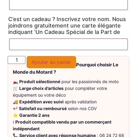
C’est un cadeau ? Inscrivez votre nom. Nous
joindrons gratuitement une carte élégante
indiquant ‘Un Cadeau Spécial de la Part de
Ajouter au panier
Pourquoi choisir Le
Monde du Motard ?
🏍️
Produit sélectionné
pour les passionnés de moto
🛒
Large choix d’articles
pour compléter votre
équipement ou votre déco
🚚
Expédition avec suivi
après validation
↩️
Satisfait ou remboursé
selon nos CGV
⭐
Garantie 2 ans
ℹ️
Produit compatible vendu par un commerçant
indépendant
📞
Service client avec réponse humaine
: 06 24 72 66