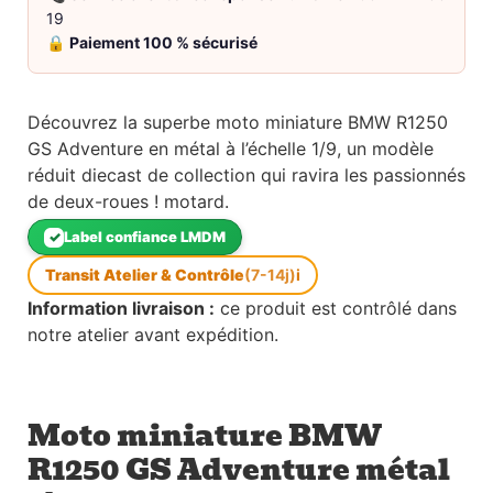
19
🔒
Paiement 100 % sécurisé
Découvrez la superbe moto miniature BMW R1250
GS Adventure en métal à l’échelle 1/9, un modèle
réduit diecast de collection qui ravira les passionnés
de deux-roues ! motard.
✓
Label confiance LMDM
Transit Atelier & Contrôle
(7-14j)
i
Information livraison :
ce produit est contrôlé dans
notre atelier avant expédition.
Moto miniature BMW
R1250 GS Adventure métal