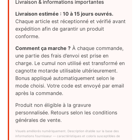
Livraison & informations importantes
Livraison estimée : 10 à 15 jours ouvrés.
Chaque article est réceptionné et vérifié avant
expédition afin de garantir un produit
conforme.
Comment ça marche ?
À chaque commande,
une partie des frais d’envoi est prise en
charge. Le cumul non utilisé est transformé en
cagnotte motarde utilisable ultérieurement.
Bonus appliqué automatiquement selon le
mode choisi. Votre code est envoyé par email
après la commande.
Produit non éligible à la gravure
personnalisée. Retours selon les conditions
générales de vente.
Visuels améliorés numériquement. Description établie sur la base des
informations fournisseur — caractéristiques et coloris susceptibles de