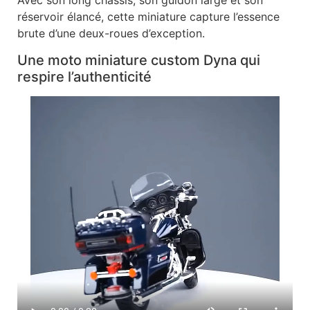
Avec son long châssis, son guidon large et son
réservoir élancé, cette miniature capture l’essence
brute d’une deux-roues d’exception.
Une moto miniature custom Dyna qui
respire l’authenticité