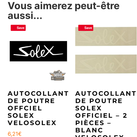
Vous aimerez peut-être
aussi...
Save
Save
AUTOCOLLANT
AUTOCOLLANT
DE POUTRE
DE POUTRE
OFFCIEL
SOLEX
SOLEX
OFFICIEL – 2
VELOSOLEX
PIÈCES –
BLANC
6,21
€