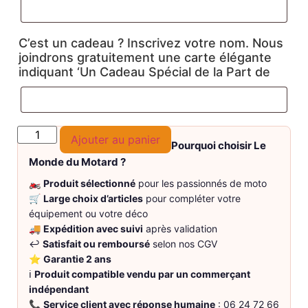
C’est un cadeau ? Inscrivez votre nom. Nous
joindrons gratuitement une carte élégante
indiquant ‘Un Cadeau Spécial de la Part de
Ajouter au panier
Pourquoi choisir Le
Monde du Motard ?
🏍️
Produit sélectionné
pour les passionnés de moto
🛒
Large choix d’articles
pour compléter votre
équipement ou votre déco
🚚
Expédition avec suivi
après validation
↩️
Satisfait ou remboursé
selon nos CGV
⭐
Garantie 2 ans
ℹ️
Produit compatible vendu par un commerçant
indépendant
📞
Service client avec réponse humaine
: 06 24 72 66