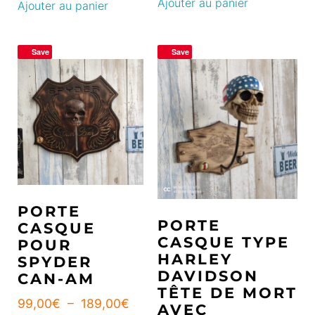
Ajouter au panier
Ajouter au panier
Save
Save
PORTE
PORTE
CASQUE
CASQUE TYPE
POUR
HARLEY
SPYDER
DAVIDSON
CAN-AM
TÊTE DE MORT
99,00
€
–
189,00
€
AVEC