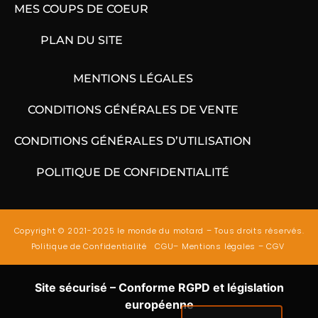
MES COUPS DE COEUR
PLAN DU SITE
MENTIONS LÉGALES
CONDITIONS GÉNÉRALES DE VENTE
CONDITIONS GÉNÉRALES D’UTILISATION
POLITIQUE DE CONFIDENTIALITÉ
Copyright © 2021-2025 le monde du motard – Tous droits réservés.
Politique de Confidentialité
CGU
–
Mentions légales
–
CGV
Site sécurisé – Conforme RGPD et législation
européenne