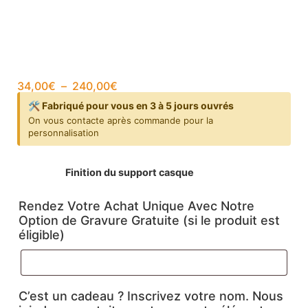
34,00
€
–
240,00
€
🛠️ Fabriqué pour vous en 3 à 5 jours ouvrés
On vous contacte après commande pour la
personnalisation
Finition du support casque
Rendez Votre Achat Unique Avec Notre
Option de Gravure Gratuite (si le produit est
éligible)
C’est un cadeau ? Inscrivez votre nom. Nous