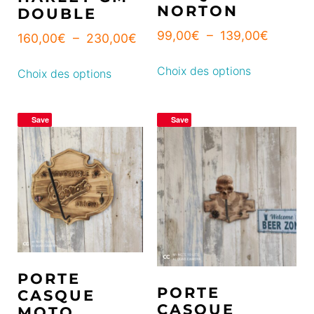
NORTON
DOUBLE
99,00
€
–
139,00
€
160,00
€
–
230,00
€
Choix des options
Choix des options
Save
Save
PORTE
PORTE
CASQUE
CASQUE
MOTO