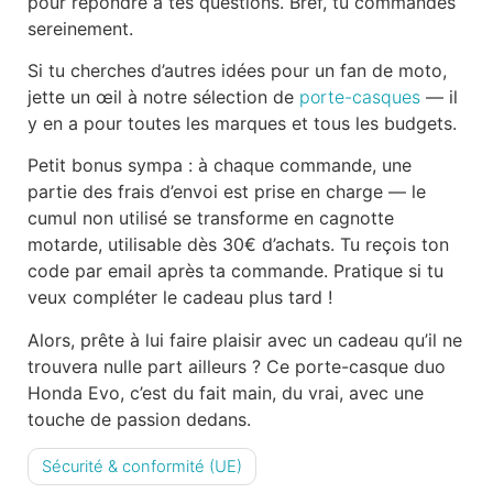
pour répondre à tes questions. Bref, tu commandes
sereinement.
Si tu cherches d’autres idées pour un fan de moto,
jette un œil à notre sélection de
porte-casques
— il
y en a pour toutes les marques et tous les budgets.
Petit bonus sympa : à chaque commande, une
partie des frais d’envoi est prise en charge — le
cumul non utilisé se transforme en cagnotte
motarde, utilisable dès 30€ d’achats. Tu reçois ton
code par email après ta commande. Pratique si tu
veux compléter le cadeau plus tard !
Alors, prête à lui faire plaisir avec un cadeau qu’il ne
trouvera nulle part ailleurs ? Ce porte-casque duo
Honda Evo, c’est du fait main, du vrai, avec une
touche de passion dedans.
Sécurité & conformité (UE)