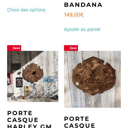
BANDANA
Choix des options
149,00
€
Ajouter au panier
Save
Save
PORTE
PORTE
CASQUE
CASQUE
HARLEY GM