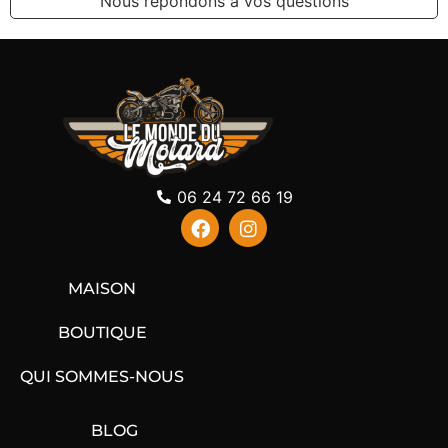
Nous répondons à vos questions
06 24 72 66 19
MAISON
BOUTIQUE
QUI SOMMES-NOUS
BLOG