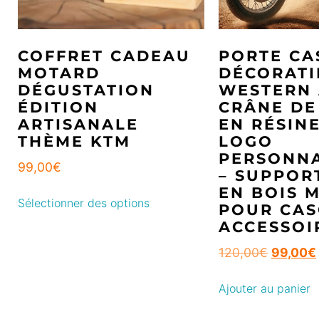
COFFRET CADEAU
PORTE CA
MOTARD
DÉCORATI
DÉGUSTATION
WESTERN
ÉDITION
CRÂNE DE
ARTISANALE
EN RÉSINE
THÈME KTM
LOGO
PERSONNA
99,00
€
– SUPPOR
EN BOIS 
Sélectionner des options
POUR CAS
ACCESSOI
120,00
€
99,00
€
Ajouter au panier