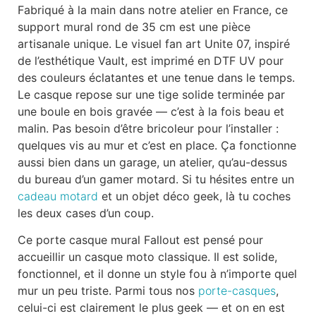
Fabriqué à la main dans notre atelier en France, ce
support mural rond de 35 cm est une pièce
artisanale unique. Le visuel fan art Unite 07, inspiré
de l’esthétique Vault, est imprimé en DTF UV pour
des couleurs éclatantes et une tenue dans le temps.
Le casque repose sur une tige solide terminée par
une boule en bois gravée — c’est à la fois beau et
malin. Pas besoin d’être bricoleur pour l’installer :
quelques vis au mur et c’est en place. Ça fonctionne
aussi bien dans un garage, un atelier, qu’au-dessus
du bureau d’un gamer motard. Si tu hésites entre un
cadeau motard
et un objet déco geek, là tu coches
les deux cases d’un coup.
Ce porte casque mural Fallout est pensé pour
accueillir un casque moto classique. Il est solide,
fonctionnel, et il donne un style fou à n’importe quel
mur un peu triste. Parmi tous nos
porte-casques
,
celui-ci est clairement le plus geek — et on en est