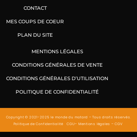
CONTACT
MES COUPS DE COEUR
PLAN DU SITE
MENTIONS LÉGALES
CONDITIONS GÉNÉRALES DE VENTE
CONDITIONS GÉNÉRALES D’UTILISATION
POLITIQUE DE CONFIDENTIALITÉ
Copyright © 2021-2025 le monde du motard – Tous droits réservés.
Politique de Confidentialité
CGU
–
Mentions légales
–
CGV