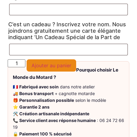
C’est un cadeau ? Inscrivez votre nom. Nous
joindrons gratuitement une carte élégante
indiquant ‘Un Cadeau Spécial de la Part de
Ajouter au panier
Pourquoi choisir Le
Monde du Motard ?
🇫🇷
Fabriqué avec soin
dans notre atelier
🚚
Bonus transport
+ cagnotte motarde
🎁
Personnalisation possible
selon le modèle
⭐
Garantie 2 ans
🛠️
Création artisanale indépendante
📞
Service client avec réponse humaine
: 06 24 72 66
19
🔒
Paiement 100 % sécurisé