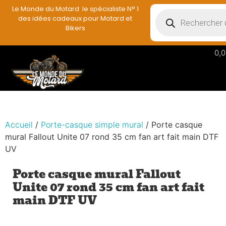
Le Monde du Motard le spécialiste N° 1
des idées cadeaux pour Motard et
Bikers
0,0
Accueil
/
Porte-casque simple mural
/ Porte casque
mural Fallout Unite 07 rond 35 cm fan art fait main DTF
UV
Porte casque mural Fallout
Unite 07 rond 35 cm fan art fait
main DTF UV