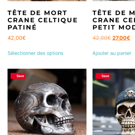
TÊTE DE MORT
TÊTE DE 
CRANE CELTIQUE
CRANE CE
PATINÉ
PETIT MO
42,00
€
42,00
€
27,00
€
Sélectionner des options
Ajouter au panier
Save
Save