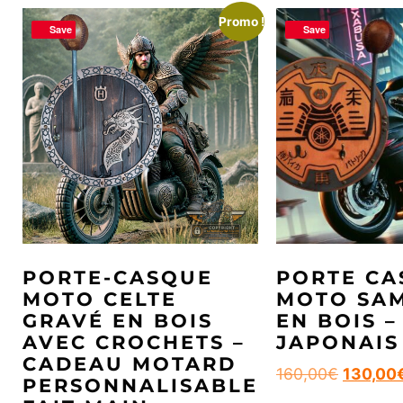
Promo !
Save
Save
PORTE-CASQUE
PORTE CA
MOTO CELTE
MOTO SA
GRAVÉ EN BOIS
EN BOIS –
AVEC CROCHETS –
JAPONAIS
CADEAU MOTARD
160,00
€
130,00
PERSONNALISABLE