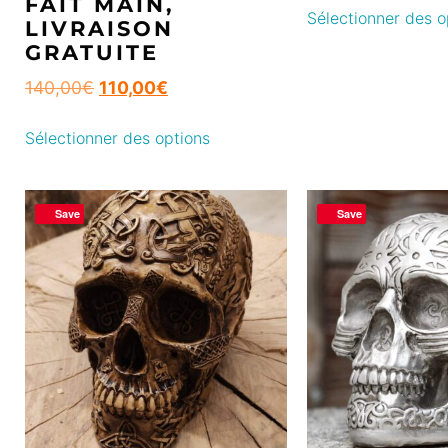
FAIT MAIN,
Sélectionner des o
LIVRAISON
GRATUITE
140,00
€
110,00
€
Sélectionner des options
Save
Save