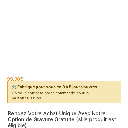
99,00
€
🛠️ Fabriqué pour vous en 3 à 5 jours ouvrés
On vous contacte après commande pour la
personnalisation
Rendez Votre Achat Unique Avec Notre
Option de Gravure Gratuite (si le produit est
éligible)