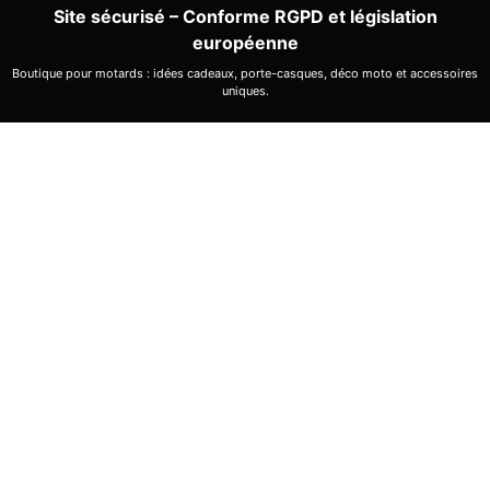
Site sécurisé – Conforme RGPD et législation
européenne
Boutique pour motards : idées cadeaux, porte-casques, déco moto et accessoires
uniques.