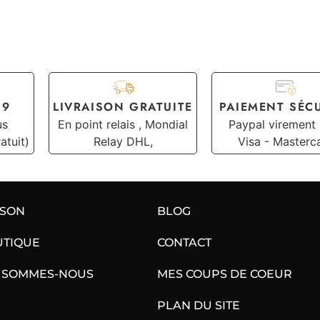
19
LIVRAISON GRATUITE
PAIEMENT SÉC
us
En point relais , Mondial
Paypal virement
atuit)
Relay DHL,
Visa - Masterc
ISON
BLOG
UTIQUE
CONTACT
 SOMMES-NOUS
MES COUPS DE COEUR
PLAN DU SITE