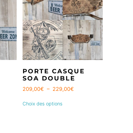
PORTE CASQUE
SOA DOUBLE
209,00
€
–
229,00
€
Choix des options