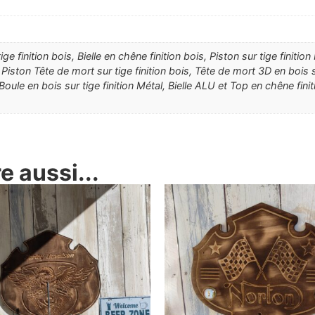
e finition bois, Bielle en chêne finition bois, Piston sur tige finition
 Piston Tête de mort sur tige finition bois, Tête de mort 3D en bois sur
 Boule en bois sur tige finition Métal, Bielle ALU et Top en chêne fini
 aussi...