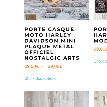
PORTE CASQUE
POR
MOTO HARLEY
HAR
DAVIDSON MINI
MO
PLAQUE MÉTAL
99,00
OFFICIEL
NOSTALGIC ARTS
Choix d
69,00
€
–
139,00
€
Choix des options