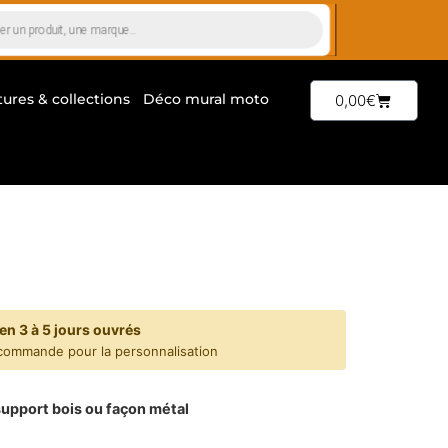
tures & collections
Déco mural moto
0,00
€
en 3 à 5 jours ouvrés
commande pour la personnalisation
support bois ou façon métal