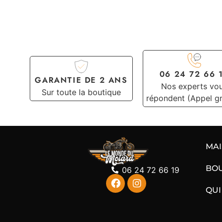
06 24 72 66 
GARANTIE DE 2 ANS
Nos experts vo
Sur toute la boutique
répondent (Appel gr
MA
BO
06 24 72 66 19
QUI