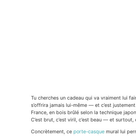
Tu cherches un cadeau qui va vraiment lui fair
s’offrira jamais lui-même — et c’est justemen
France, en bois brûlé selon la technique japo
C’est brut, c’est viril, c’est beau — et surtout, 
Concrètement, ce
porte-casque
mural lui per