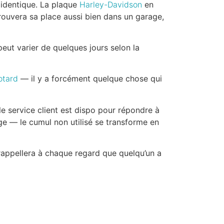
 identique. La plaque
Harley-Davidson
en
trouvera sa place aussi bien dans un garage,
eut varier de quelques jours selon la
otard
— il y a forcément quelque chose qui
 le service client est dispo pour répondre à
ge — le cumul non utilisé se transforme en
i rappellera à chaque regard que quelqu’un a