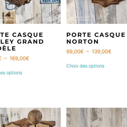
TE CASQUE
PORTE CASQUE
LEY GRAND
NORTON
DÈLE
99,00
€
–
139,00
€
€
–
169,00
€
Choix des options
es options