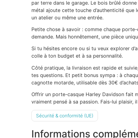
par terre dans le garage. Le bois brûlé donne
métal ajoute cette touche d’authenticité que l
un atelier ou même une entrée.
Petite chose à savoir : comme chaque porte-ca
demande. Mais honnêtement, une pièce unique 
Si tu hésites encore ou si tu veux explorer d’a
colle à ton budget et à sa personnalité.
Côté pratique, la livraison est rapide et suivi
tes questions. Et petit bonus sympa : à chaqu
cagnotte motarde, utilisable dès 30€ d’achat
Offrir un porte-casque Harley Davidson fait ma
vraiment pensé à sa passion. Fais-lui plaisir, il
Sécurité & conformité (UE)
Informations complém