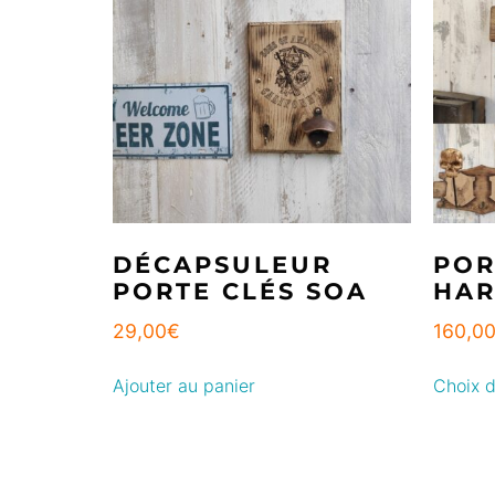
DÉCAPSULEUR
POR
PORTE CLÉS SOA
HAR
29,00
€
160,0
Ajouter au panier
Choix d