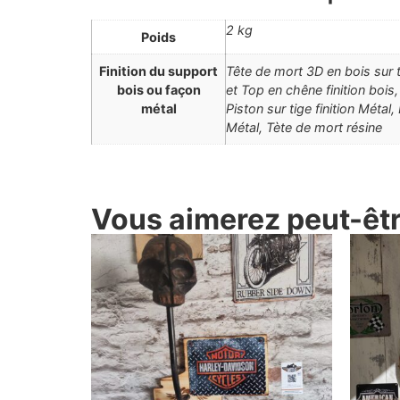
2 kg
Poids
Finition du support
Tête de mort 3D en bois sur tig
bois ou façon
et Top en chêne finition bois,
métal
Piston sur tige finition Métal,
Métal, Tète de mort résine
Vous aimerez peut-être