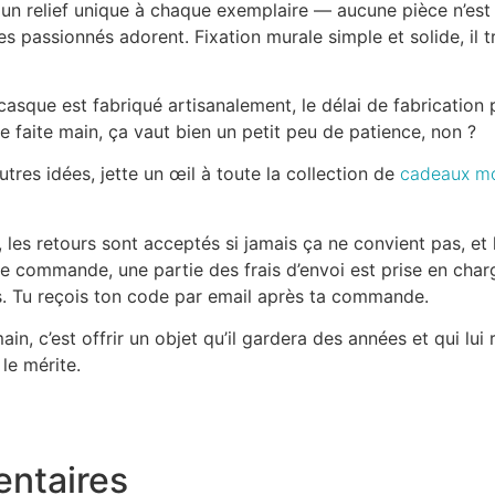
 un relief unique à chaque exemplaire — aucune pièce n’est
es passionnés adorent. Fixation murale simple et solide, il 
sque est fabriqué artisanalement, le délai de fabrication p
faite main, ça vaut bien un petit peu de patience, non ?
utres idées, jette un œil à toute la collection de
cadeaux m
e, les retours sont acceptés si jamais ça ne convient pas, et
e commande, une partie des frais d’envoi est prise en char
s. Tu reçois ton code par email après ta commande.
in, c’est offrir un objet qu’il gardera des années et qui lu
 le mérite.
entaires