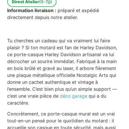
Direct Atelier
(5-7j)
i
Information livraison :
préparé et expédié
directement depuis notre atelier.
Tu cherches un cadeau qui va vraiment lui faire
plaisir ? Si ton motard est fan de Harley Davidson,
ce porte-casque Harley Davidson artisanal va lui
décrocher un sourire immédiat. Fabriqué à la main
en bois brûlé et gravé au laser, il arbore fièrement
une plaque métallique officielle Nostalgic Arts qui
donne un cachet authentique et vintage à
l’ensemble. C’est bien plus qu’un simple support —
c’est une vraie pièce de
déco garage
qui a du
caractère.
Concrètement, ce porte-casque mural est un vrai
tout-en-un pensé pour le quotidien du motard : il
accueille son casque en toute sécurité, mais aussi