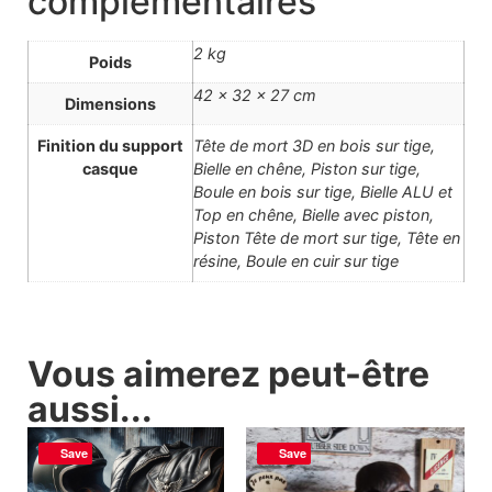
complémentaires
2 kg
Poids
42 × 32 × 27 cm
Dimensions
Finition du support
Tête de mort 3D en bois sur tige,
casque
Bielle en chêne, Piston sur tige,
Boule en bois sur tige, Bielle ALU et
Top en chêne, Bielle avec piston,
Piston Tête de mort sur tige, Tête en
résine, Boule en cuir sur tige
Vous aimerez peut-être
aussi...
Save
Save