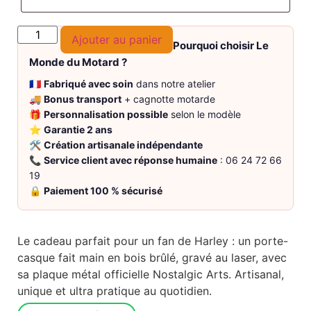
Ajouter au panier
Pourquoi choisir Le
Monde du Motard ?
🇫🇷
Fabriqué avec soin
dans notre atelier
🚚
Bonus transport
+ cagnotte motarde
🎁
Personnalisation possible
selon le modèle
⭐
Garantie 2 ans
🛠️
Création artisanale indépendante
📞
Service client avec réponse humaine
: 06 24 72 66
19
🔒
Paiement 100 % sécurisé
Le cadeau parfait pour un fan de Harley : un porte-
casque fait main en bois brûlé, gravé au laser, avec
sa plaque métal officielle Nostalgic Arts. Artisanal,
unique et ultra pratique au quotidien.