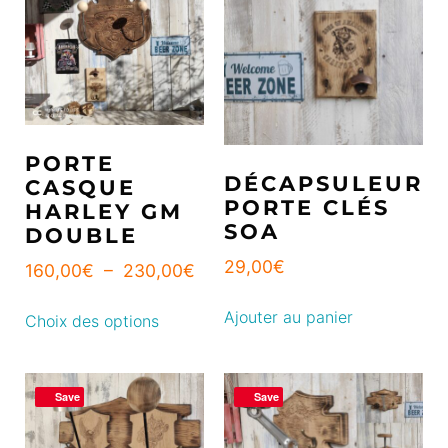
PORTE
DÉCAPSULEUR
CASQUE
PORTE CLÉS
HARLEY GM
SOA
DOUBLE
29,00
€
160,00
€
–
230,00
€
Ajouter au panier
Choix des options
Save
Save