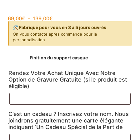
69,00
€
–
139,00
€
🛠️ Fabriqué pour vous en 3 à 5 jours ouvrés
On vous contacte après commande pour la
personnalisation
Finition du support casque
Rendez Votre Achat Unique Avec Notre
Option de Gravure Gratuite (si le produit est
éligible)
C’est un cadeau ? Inscrivez votre nom. Nous
joindrons gratuitement une carte élégante
indiquant ‘Un Cadeau Spécial de la Part de