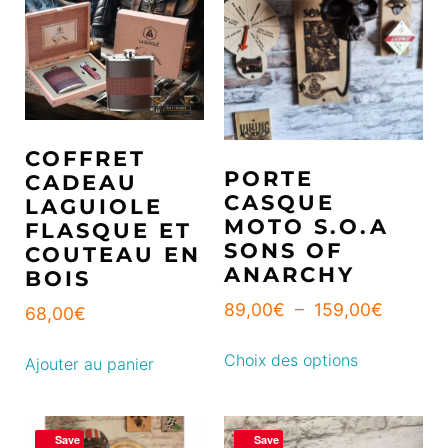
COFFRET
PORTE
CADEAU
CASQUE
LAGUIOLE
MOTO S.O.A
FLASQUE ET
SONS OF
COUTEAU EN
ANARCHY
BOIS
89,00
€
–
159,00
€
68,00
€
Choix des options
Ajouter au panier
Save
Save