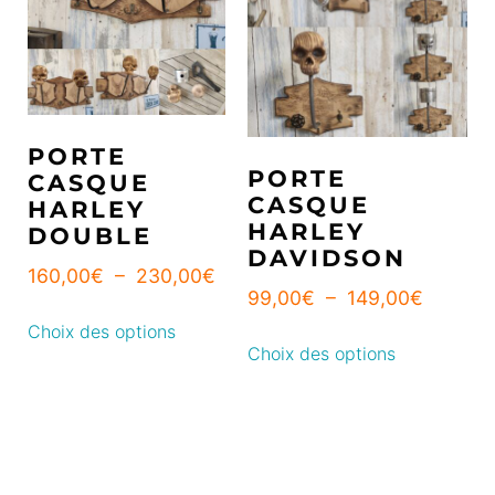
PORTE
PORTE
CASQUE
CASQUE
HARLEY
HARLEY
DOUBLE
DAVIDSON
160,00
€
–
230,00
€
99,00
€
–
149,00
€
Choix des options
Choix des options