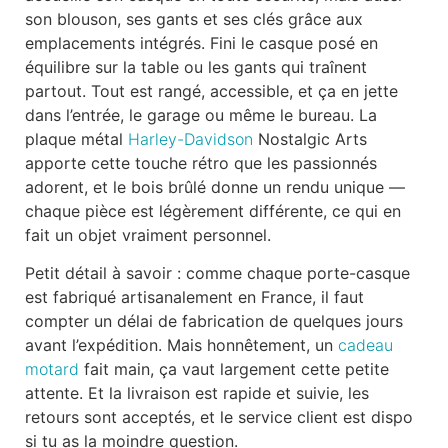
son blouson, ses gants et ses clés grâce aux
emplacements intégrés. Fini le casque posé en
équilibre sur la table ou les gants qui traînent
partout. Tout est rangé, accessible, et ça en jette
dans l’entrée, le garage ou même le bureau. La
plaque métal
Harley-Davidson
Nostalgic Arts
apporte cette touche rétro que les passionnés
adorent, et le bois brûlé donne un rendu unique —
chaque pièce est légèrement différente, ce qui en
fait un objet vraiment personnel.
Petit détail à savoir : comme chaque porte-casque
est fabriqué artisanalement en France, il faut
compter un délai de fabrication de quelques jours
avant l’expédition. Mais honnêtement, un
cadeau
motard
fait main, ça vaut largement cette petite
attente. Et la livraison est rapide et suivie, les
retours sont acceptés, et le service client est dispo
si tu as la moindre question.