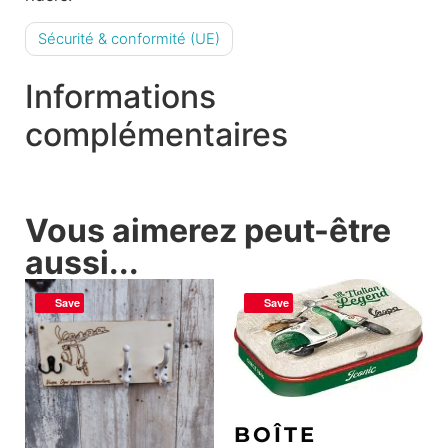
Sécurité & conformité (UE)
Informations
complémentaires
Vous aimerez peut-être
aussi...
Save
Save
BOÎTE