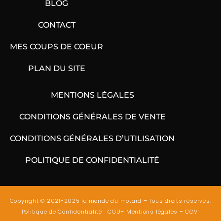
BLOG
CONTACT
MES COUPS DE COEUR
PLAN DU SITE
MENTIONS LÉGALES
CONDITIONS GÉNÉRALES DE VENTE
CONDITIONS GÉNÉRALES D’UTILISATION
POLITIQUE DE CONFIDENTIALITÉ
Copyright © 2021-2025 le monde du motard – Tous droits réservés.
Politique de Confidentialité
CGU
–
Mentions légales
–
CGV