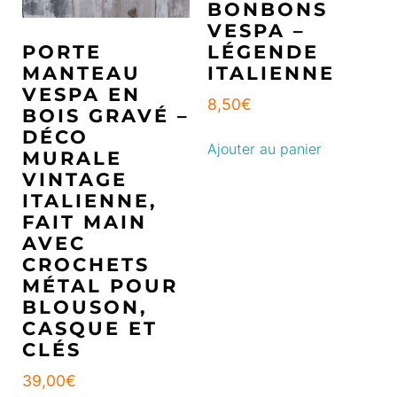
BONBONS
VESPA –
PORTE
LÉGENDE
MANTEAU
ITALIENNE
VESPA EN
8,50
€
BOIS GRAVÉ –
DÉCO
Ajouter au panier
MURALE
VINTAGE
ITALIENNE,
FAIT MAIN
AVEC
CROCHETS
MÉTAL POUR
BLOUSON,
CASQUE ET
CLÉS
39,00
€