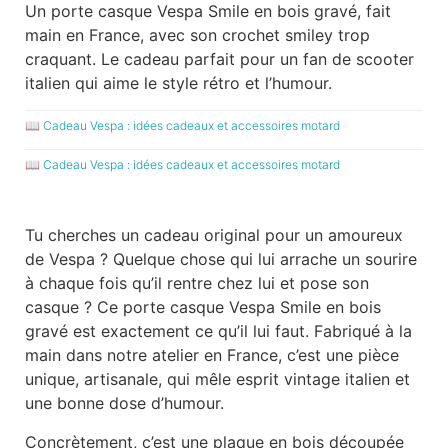
Un porte casque Vespa Smile en bois gravé, fait
main en France, avec son crochet smiley trop
craquant. Le cadeau parfait pour un fan de scooter
italien qui aime le style rétro et l’humour.
📖
Cadeau Vespa : idées cadeaux et accessoires motard
📖
Cadeau Vespa : idées cadeaux et accessoires motard
Tu cherches un cadeau original pour un amoureux
de Vespa ? Quelque chose qui lui arrache un sourire
à chaque fois qu’il rentre chez lui et pose son
casque ? Ce porte casque Vespa Smile en bois
gravé est exactement ce qu’il lui faut. Fabriqué à la
main dans notre atelier en France, c’est une pièce
unique, artisanale, qui mêle esprit vintage italien et
une bonne dose d’humour.
Concrètement, c’est une plaque en bois découpée