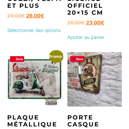
ET PLUS
OFFICIEL
20×15 CM
29,00
€
26,00
€
26,00
€
23,00
€
Sélectionner des options
Ajouter au panier
Promo !
Save
Save
PLAQUE
PORTE
MÉTALLIQUE
CASQUE