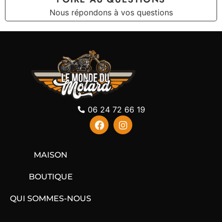
Nous répondons à vos questions
06 24 72 66 19
MAISON
BOUTIQUE
QUI SOMMES-NOUS