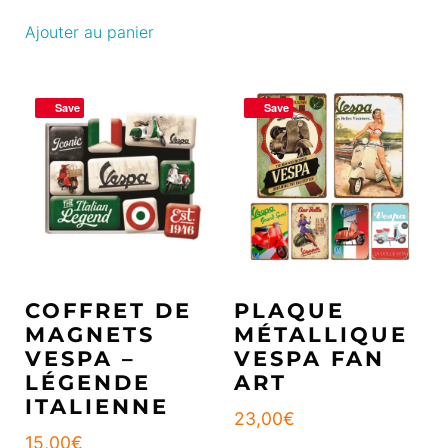
Ajouter au panier
Save
Save
COFFRET DE
PLAQUE
MAGNETS
MÉTALLIQUE
VESPA –
VESPA FAN
LÉGENDE
ART
ITALIENNE
23,00
€
15,00
€