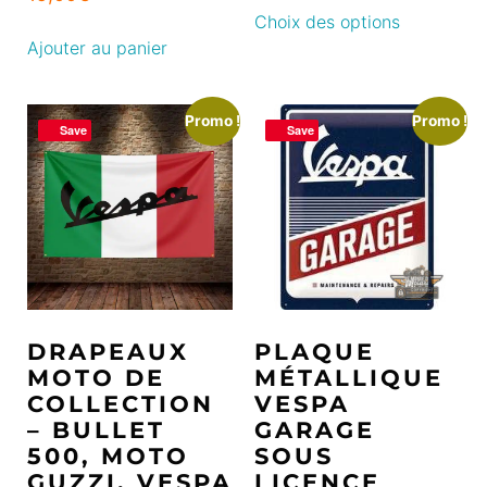
Choix des options
Ajouter au panier
Promo !
Promo !
Save
Save
DRAPEAUX
PLAQUE
MOTO DE
MÉTALLIQUE
COLLECTION
VESPA
– BULLET
GARAGE
500, MOTO
SOUS
GUZZI, VESPA
LICENCE