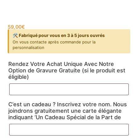
59,00
€
🛠️ Fabriqué pour vous en 3 à 5 jours ouvrés
On vous contacte après commande pour la
personnalisation
Rendez Votre Achat Unique Avec Notre
Option de Gravure Gratuite (si le produit est
éligible)
C’est un cadeau ? Inscrivez votre nom. Nous
joindrons gratuitement une carte élégante
indiquant ‘Un Cadeau Spécial de la Part de