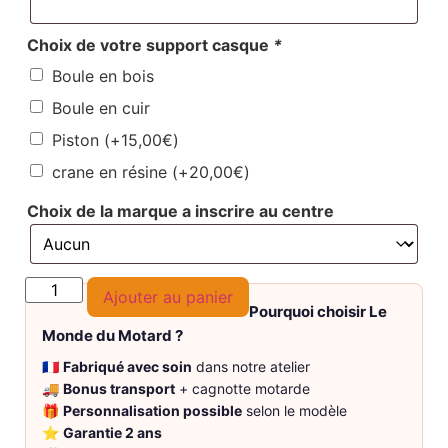
Choix de votre support casque
*
Boule en bois
Boule en cuir
Piston
(+
15,00
€
)
crane en résine
(+
20,00
€
)
Choix de la marque a inscrire au centre
Ajouter au panier
Pourquoi choisir Le
Monde du Motard ?
🇫🇷
Fabriqué avec soin
dans notre atelier
🚚
Bonus transport
+ cagnotte motarde
🎁
Personnalisation possible
selon le modèle
⭐
Garantie 2 ans