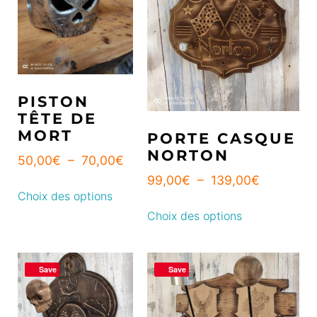
PISTON
TÊTE DE
MORT
PORTE CASQUE
NORTON
50,00
€
–
70,00
€
99,00
€
–
139,00
€
Choix des options
Choix des options
Save
Save