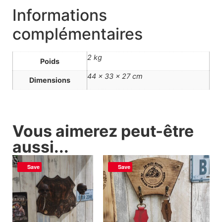
Informations
complémentaires
2 kg
Poids
44 × 33 × 27 cm
Dimensions
Vous aimerez peut-être
aussi...
Save
Save