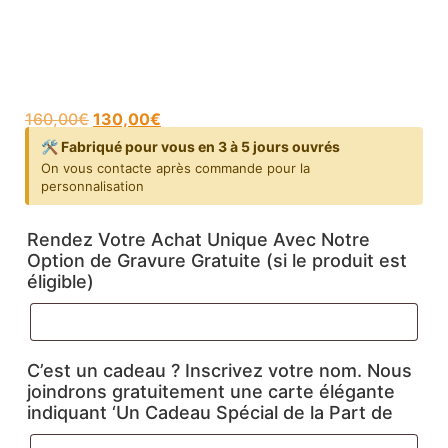
160,00
€
130,00
€
🛠️ Fabriqué pour vous en 3 à 5 jours ouvrés
On vous contacte après commande pour la
personnalisation
Rendez Votre Achat Unique Avec Notre
Option de Gravure Gratuite (si le produit est
éligible)
C’est un cadeau ? Inscrivez votre nom. Nous
joindrons gratuitement une carte élégante
indiquant ‘Un Cadeau Spécial de la Part de