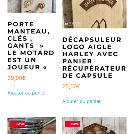
PORTE
MANTEAU,
CLÉS ,
DÉCAPSULEUR
GANTS »
LOGO AIGLE
LE MOTARD
HARLEY AVEC
EST UN
PANIER
JOUEUR «
RÉCUPÉRATEUR
DE CAPSULE
29,00
€
25,00
€
Ajouter au panier
Ajouter au panier
Save
Save