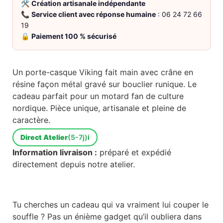
🛠️
Création artisanale indépendante
📞
Service client avec réponse humaine
: 06 24 72 66
19
🔒
Paiement 100 % sécurisé
Un porte-casque Viking fait main avec crâne en
résine façon métal gravé sur bouclier runique. Le
cadeau parfait pour un motard fan de culture
nordique. Pièce unique, artisanale et pleine de
caractère.
Direct Atelier
(5-7j)
i
Information livraison :
préparé et expédié
directement depuis notre atelier.
Tu cherches un cadeau qui va vraiment lui couper le
souffle ? Pas un énième gadget qu’il oubliera dans