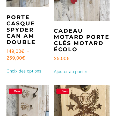
PORTE
CASQUE
SPYDER
CADEAU
CAN AM
MOTARD PORTE
DOUBLE
CLÉS MOTARD
ÉCOLO
149,00
€
–
259,00
€
25,00
€
Choix des options
Ajouter au panier
Save
Save