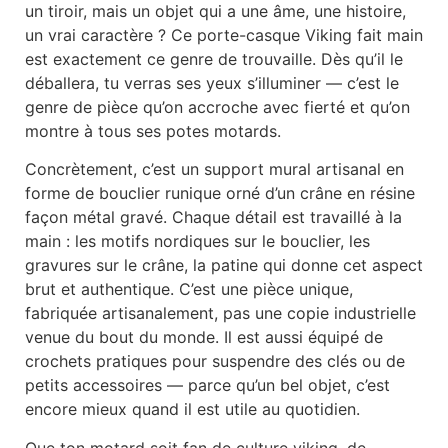
un tiroir, mais un objet qui a une âme, une histoire,
un vrai caractère ? Ce porte-casque Viking fait main
est exactement ce genre de trouvaille. Dès qu’il le
déballera, tu verras ses yeux s’illuminer — c’est le
genre de pièce qu’on accroche avec fierté et qu’on
montre à tous ses potes motards.
Concrètement, c’est un support mural artisanal en
forme de bouclier runique orné d’un crâne en résine
façon métal gravé. Chaque détail est travaillé à la
main : les motifs nordiques sur le bouclier, les
gravures sur le crâne, la patine qui donne cet aspect
brut et authentique. C’est une pièce unique,
fabriquée artisanalement, pas une copie industrielle
venue du bout du monde. Il est aussi équipé de
crochets pratiques pour suspendre des clés ou de
petits accessoires — parce qu’un bel objet, c’est
encore mieux quand il est utile au quotidien.
Que ton motard soit fan de culture viking, de