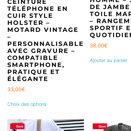
CEINTURE
DE JAMBE
TÉLÉPHONE EN
TOILE MA
CUIR STYLE
– RANGEM
HOLSTER –
SPORTIF 
MOTARD VINTAGE
QUOTIDIE
–
PERSONNALISABLE
38,00
€
AVEC GRAVURE –
COMPATIBLE
Ajouter au panier
SMARTPHONE,
PRATIQUE ET
ÉLÉGANTE
33,00
€
Choix des options
Save
Save