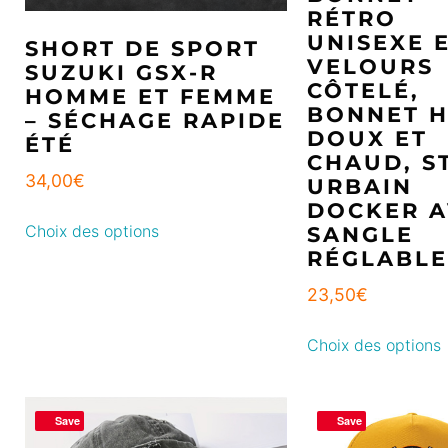
RÉTRO
UNISEXE 
SHORT DE SPORT
VELOURS
SUZUKI GSX-R
CÔTELÉ,
HOMME ET FEMME
BONNET H
– SÉCHAGE RAPIDE
DOUX ET
ÉTÉ
CHAUD, S
34,00
€
URBAIN
DOCKER 
Choix des options
SANGLE
RÉGLABLE
23,50
€
Choix des options
Save
Save