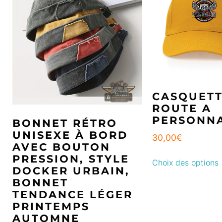
CASQUET
ROUTE A
PERSONNA
BONNET RÉTRO
UNISEXE À BORD
30,00
€
AVEC BOUTON
PRESSION, STYLE
Choix des options
DOCKER URBAIN,
BONNET
TENDANCE LÉGER
PRINTEMPS
AUTOMNE