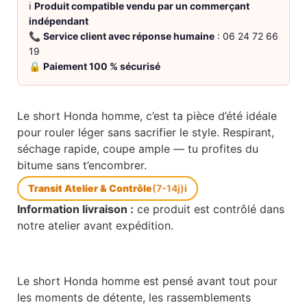
ℹ️
Produit compatible vendu par un commerçant
indépendant
📞
Service client avec réponse humaine
: 06 24 72 66
19
🔒
Paiement 100 % sécurisé
Le short Honda homme, c’est ta pièce d’été idéale
pour rouler léger sans sacrifier le style. Respirant,
séchage rapide, coupe ample — tu profites du
bitume sans t’encombrer.
Transit Atelier & Contrôle
(7-14j)
i
Information livraison :
ce produit est contrôlé dans
notre atelier avant expédition.
Le short Honda homme est pensé avant tout pour
les moments de détente, les rassemblements