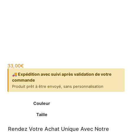
33,00
€
🚚 Expédition avec suivi après validation de votre
commande
Produit prêt à être envoyé, sans personnalisation
Couleur
Taille
Rendez Votre Achat Unique Avec Notre