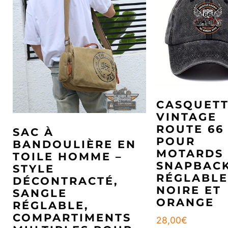
CASQUET
VINTAGE
ROUTE 66
SAC À
POUR
BANDOULIÈRE EN
MOTARDS 
TOILE HOMME –
SNAPBAC
STYLE
RÉGLABLE
DÉCONTRACTÉ,
NOIRE ET
SANGLE
ORANGE
RÉGLABLE,
COMPARTIMENTS
28,00
€