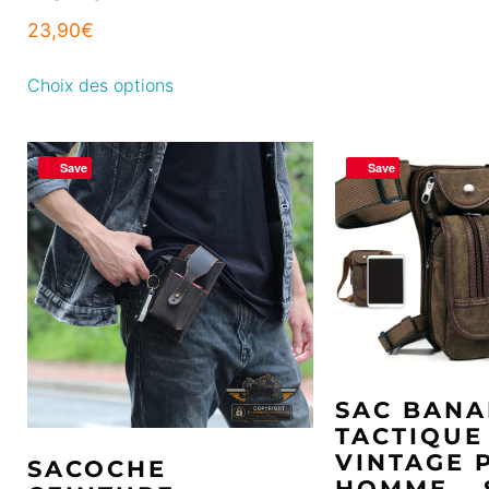
23,90
€
Choix des options
Save
Save
SAC BANA
TACTIQUE
VINTAGE 
SACOCHE
HOMME – 