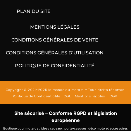
PLAN DU SITE
MENTIONS LÉGALES
CONDITIONS GÉNÉRALES DE VENTE
CONDITIONS GÉNÉRALES D’UTILISATION
POLITIQUE DE CONFIDENTIALITÉ
Copyright © 2021-2025 le monde du motard – Tous droits réservés.
Politique de Confidentialité
CGU
–
Mentions légales
–
CGV
Site sécurisé – Conforme RGPD et législation
européenne
Boutique pour motards : idées cadeaux, porte-casques, déco moto et accessoires