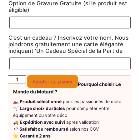
Option de Gravure Gratuite (si le produit est
éligible)
C’est un cadeau ? Inscrivez votre nom. Nous
joindrons gratuitement une carte élégante
indiquant ‘Un Cadeau Spécial de la Part de
Ajouter au panier
Pourquoi choisir Le
Monde du Motard ?
🏍️
Produit sélectionné
pour les passionnés de moto
🛒
Large choix d’articles
pour compléter votre
équipement ou votre déco
🚚
Expédition avec suivi
après validation
↩️
Satisfait ou remboursé
selon nos CGV
⭐
Garantie 2 ans