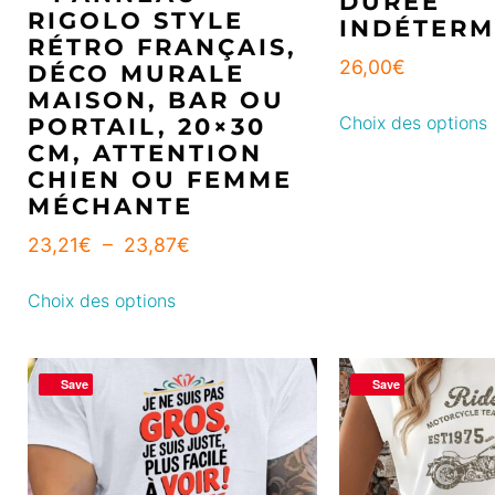
DURÉE
RIGOLO STYLE
INDÉTERM
RÉTRO FRANÇAIS,
26,00
€
DÉCO MURALE
MAISON, BAR OU
Choix des options
PORTAIL, 20×30
CM, ATTENTION
CHIEN OU FEMME
MÉCHANTE
23,21
€
–
23,87
€
Choix des options
Save
Save