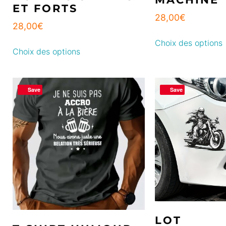
ET FORTS
28,00
€
28,00
€
Choix des options
Choix des options
Save
Save
LOT