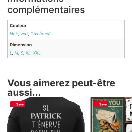
complémentaires
Couleur
Noir
,
Vert
,
Gris foncé
Dimension
L
,
M
,
S
,
XL
,
XXL
Vous aimerez peut-être
aussi...
Save
Save