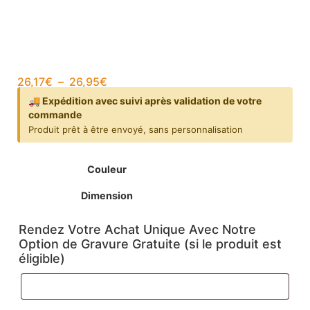
26,17
€
–
26,95
€
🚚 Expédition avec suivi après validation de votre
commande
Produit prêt à être envoyé, sans personnalisation
Couleur
Dimension
Rendez Votre Achat Unique Avec Notre
Option de Gravure Gratuite (si le produit est
éligible)