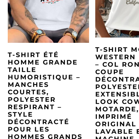
T-SHIRT 
T-SHIRT ÉTÉ
WESTERN
HOMME GRANDE
– COL RO
TAILLE
COUPE
HUMORISTIQUE –
DÉCONTRA
MANCHES
POLYESTE
COURTES,
EXTENSIB
POLYESTER
LOOK CO
RESPIRANT –
MOTARDE
STYLE
IMPRIMÉ
DÉCONTRACTÉ
ORIGINAL
POUR LES
LAVABLE 
HOMMES GRANDS
MACHINE