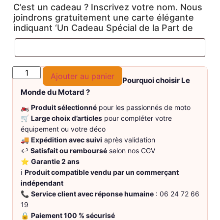
C’est un cadeau ? Inscrivez votre nom. Nous
joindrons gratuitement une carte élégante
indiquant ‘Un Cadeau Spécial de la Part de
Ajouter au panier
Pourquoi choisir Le
Monde du Motard ?
🏍️
Produit sélectionné
pour les passionnés de moto
🛒
Large choix d’articles
pour compléter votre
équipement ou votre déco
🚚
Expédition avec suivi
après validation
↩️
Satisfait ou remboursé
selon nos CGV
⭐
Garantie 2 ans
ℹ️
Produit compatible vendu par un commerçant
indépendant
📞
Service client avec réponse humaine
: 06 24 72 66
19
🔒
Paiement 100 % sécurisé