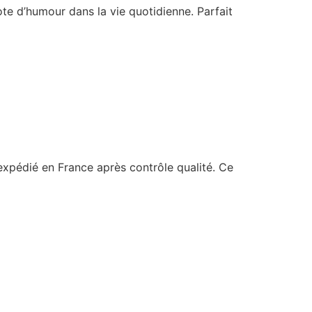
ote d’humour dans la vie quotidienne. Parfait
s expédié en France après contrôle qualité. Ce