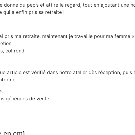
 donne du pep’s et attire le regard, tout en ajoutant une n
i a enfin pris sa retraite !
ai pris ma retraite, maintenant je travaille pour ma femme »
retien
s, col rond
ue article est vérifié dans notre atelier dès réception, pui
onforme.
e.
ns générales de vente.
ne en cm)