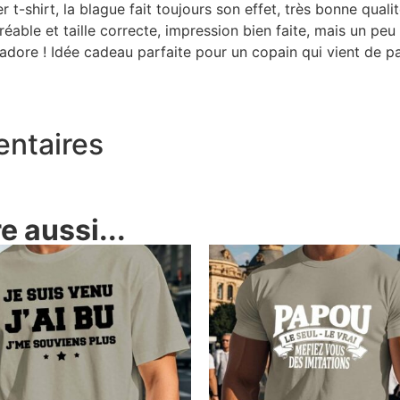
irt, la blague fait toujours son effet, très bonne qualité.
e et taille correcte, impression bien faite, mais un peu 
e ! Idée cadeau parfaite pour un copain qui vient de part
entaires
 aussi...