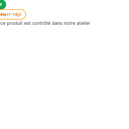
M
rôle
(7-14j)
i
ce produit est contrôlé dans notre atelier