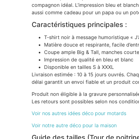
compagnon idéal. L’impression bleu et blanche
aussi comme cadeau pour un papa ou un pote qu
Caractéristiques principales :
T-shirt noir à message humoristique « J’
Matière douce et respirante, facile d’ent
Coupe ample Big & Tall, manches courte
Impression de qualité en bleu et blanc
Disponible en tailles S à XXXL
Livraison estimée : 10 à 15 jours ouvrés. Chaq
délai garantit un envoi fiable et un produit c
Produit non éligible à la gravure personnalisé
Les retours sont possibles selon nos conditio
Voir nos autres idées déco pour motards
Voir notre autre déco pour la maison
Guide des tailles (Tour de poitri