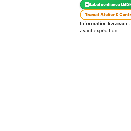
✓
Label confiance LMD
Transit Atelier & Cont
Information livraison :
avant expédition.