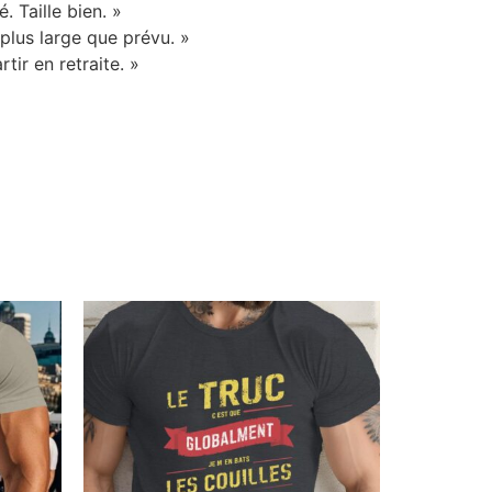
 Taille bien. »
plus large que prévu. »
ir en retraite. »