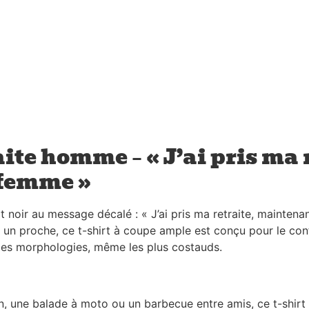
ite homme – « J’ai pris ma
 femme »
t noir au message décalé : « J’ai pris ma retraite, maintena
à un proche, ce t-shirt à coupe ample est conçu pour le con
 les morphologies, même les plus costauds.
n, une balade à moto ou un barbecue entre amis, ce t-shirt