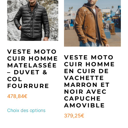
VESTE MOTO
VESTE MOTO
CUIR HOMME
CUIR HOMME
MATELASSÉE
EN CUIR DE
– DUVET &
VACHETTE
COL
MARRON ET
FOURRURE
NOIR AVEC
478,84
€
CAPUCHE
AMOVIBLE
Choix des options
379,25
€