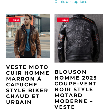
Choix des options
Save
Save
VESTE MOTO
BLOUSON
CUIR HOMME
HOMME 2025
MARRON À
COUPE-VENT
CAPUCHE –
NOIR STYLE
STYLE BIKER
MOTARD
CHAUD ET
MODERNE –
URBAIN
VESTE