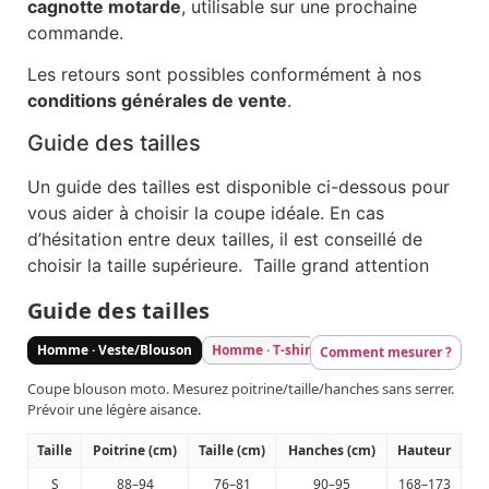
cagnotte motarde
, utilisable sur une prochaine
commande.
Les retours sont possibles conformément à nos
conditions générales de vente
.
Guide des tailles
Un guide des tailles est disponible ci-dessous pour
vous aider à choisir la coupe idéale. En cas
d’hésitation entre deux tailles, il est conseillé de
choisir la taille supérieure. Taille grand attention
Guide des tailles
Homme · Veste/Blouson
Homme · T-shirt/Sweat
Homme · Pantal
Comment mesurer ?
Coupe blouson moto. Mesurez poitrine/taille/hanches sans serrer.
Prévoir une légère aisance.
Taille
Poitrine (cm)
Taille (cm)
Hanches (cm)
Hauteur
S
88–94
76–81
90–95
168–173