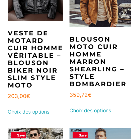
VESTE DE
BLOUSON
MOTARD
MOTO CUIR
CUIR HOMME
HOMME
VÉRITABLE –
MARRON
BLOUSON
SHEARLING –
BIKER NOIR
STYLE
SLIM STYLE
BOMBARDIER
MOTO
359,72
€
203,00
€
Choix des options
Choix des options
Save
Save