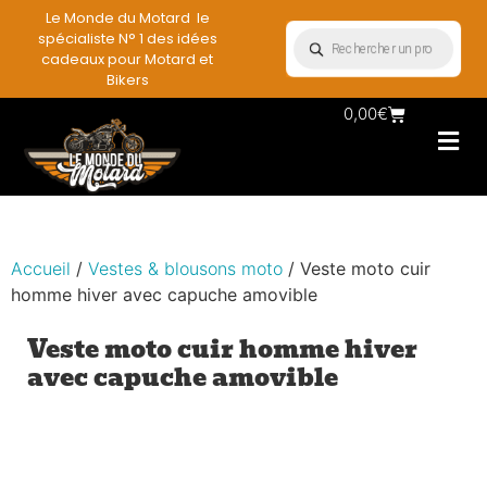
Le Monde du Motard le
spécialiste N° 1 des idées
cadeaux pour Motard et
Bikers
0,00
€
Les Porte casqu
Plaques mét
Accessoires et
Vêtements & Style
Miniatures & co
Déco mural moto
Rangement mural motard
Accueil
/
Vestes & blousons moto
/ Veste moto cuir
homme hiver avec capuche amovible
Veste moto cuir homme hiver
avec capuche amovible