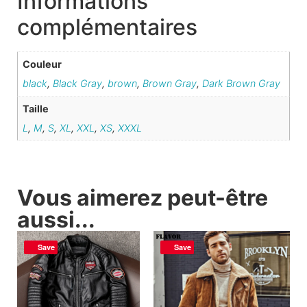
Informations
complémentaires
Couleur
black
,
Black Gray
,
brown
,
Brown Gray
,
Dark Brown Gray
Taille
L
,
M
,
S
,
XL
,
XXL
,
XS
,
XXXL
Vous aimerez peut-être
aussi...
Save
Save