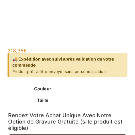
318,35
€
🚚 Expédition avec suivi après validation de votre
commande
Produit prêt à être envoyé, sans personnalisation
Couleur
Taille
Rendez Votre Achat Unique Avec Notre
Option de Gravure Gratuite (si le produit est
éligible)