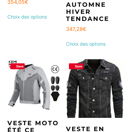
354,05
€
AUTOMNE
HIVER
Choix des options
TENDANCE
347,28
€
Choix des options
Save
Save
VESTE MOTO
VESTE EN
ÉTÉ CE