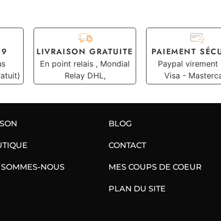
19
LIVRAISON GRATUITE
PAIEMENT SÉC
us
En point relais , Mondial
Paypal virement
atuit)
Relay DHL,
Visa - Masterc
ISON
BLOG
UTIQUE
CONTACT
 SOMMES-NOUS
MES COUPS DE COEUR
PLAN DU SITE