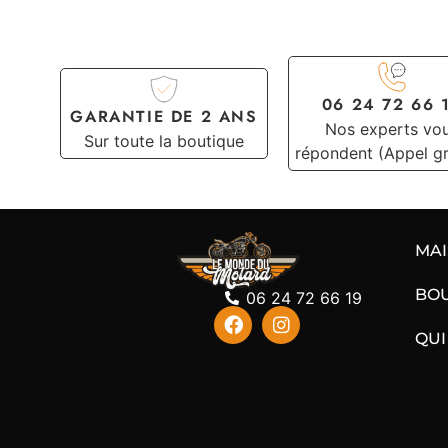
06 24 72 66 
GARANTIE DE 2 ANS
Nos experts vo
Sur toute la boutique
répondent (Appel gr
MA
BO
06 24 72 66 19
QUI