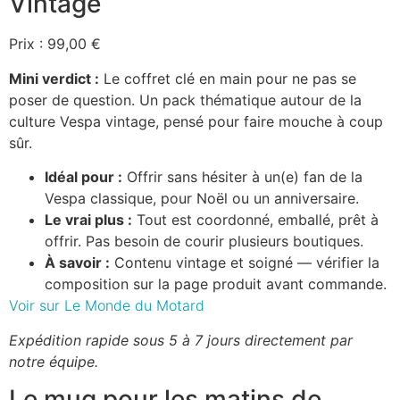
Vintage
Prix : 99,00 €
Mini verdict :
Le coffret clé en main pour ne pas se
poser de question. Un pack thématique autour de la
culture Vespa vintage, pensé pour faire mouche à coup
sûr.
Idéal pour :
Offrir sans hésiter à un(e) fan de la
Vespa classique, pour Noël ou un anniversaire.
Le vrai plus :
Tout est coordonné, emballé, prêt à
offrir. Pas besoin de courir plusieurs boutiques.
À savoir :
Contenu vintage et soigné — vérifier la
composition sur la page produit avant commande.
Voir sur Le Monde du Motard
Expédition rapide sous 5 à 7 jours directement par
notre équipe.
Le mug pour les matins de