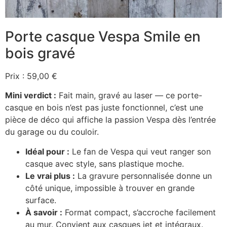
Porte casque Vespa Smile en
bois gravé
Prix : 59,00 €
Mini verdict :
Fait main, gravé au laser — ce porte-
casque en bois n’est pas juste fonctionnel, c’est une
pièce de déco qui affiche la passion Vespa dès l’entrée
du garage ou du couloir.
Idéal pour :
Le fan de Vespa qui veut ranger son
casque avec style, sans plastique moche.
Le vrai plus :
La gravure personnalisée donne un
côté unique, impossible à trouver en grande
surface.
À savoir :
Format compact, s’accroche facilement
au mur. Convient aux casques jet et intégraux.