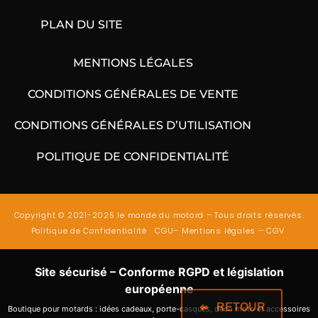
PLAN DU SITE
MENTIONS LÉGALES
CONDITIONS GÉNÉRALES DE VENTE
CONDITIONS GÉNÉRALES D’UTILISATION
POLITIQUE DE CONFIDENTIALITÉ
Copyright © 2021-2025 le monde du motard – Tous droits réservés.
Politique de Confidentialité
CGU
–
Mentions légales
–
CGV
Site sécurisé – Conforme RGPD et législation
européenne
RETOUR
Boutique pour motards : idées cadeaux, porte-casques, déco moto et accessoires