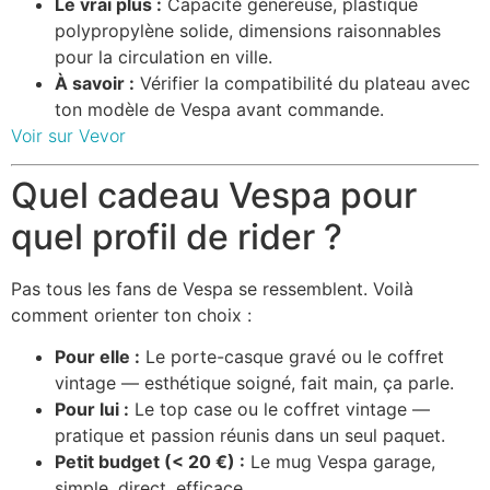
Le vrai plus :
Capacité généreuse, plastique
polypropylène solide, dimensions raisonnables
pour la circulation en ville.
À savoir :
Vérifier la compatibilité du plateau avec
ton modèle de Vespa avant commande.
Voir sur Vevor
Quel cadeau Vespa pour
quel profil de rider ?
Pas tous les fans de Vespa se ressemblent. Voilà
comment orienter ton choix :
Pour elle :
Le porte-casque gravé ou le coffret
vintage — esthétique soigné, fait main, ça parle.
Pour lui :
Le top case ou le coffret vintage —
pratique et passion réunis dans un seul paquet.
Petit budget (< 20 €) :
Le mug Vespa garage,
simple, direct, efficace.