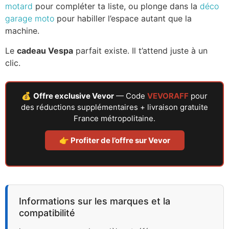
motard
pour compléter ta liste, ou plonge dans la
déco
garage moto
pour habiller l’espace autant que la
machine.
Le
cadeau Vespa
parfait existe. Il t’attend juste à un
clic.
💰
Offre exclusive Vevor
— Code
VEVORAFF
pour
des réductions supplémentaires + livraison gratuite
France métropolitaine.
👉 Profiter de l’offre sur Vevor
Informations sur les marques et la
compatibilité