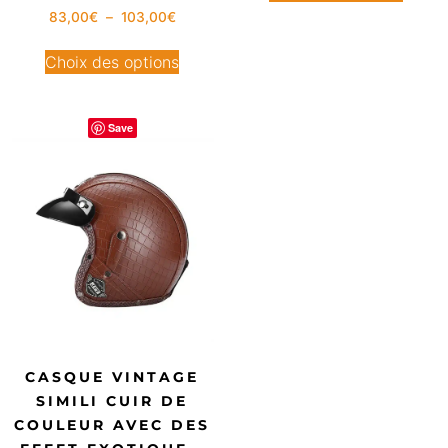
83,00
€
–
103,00
€
Choix des options
Save
CASQUE VINTAGE
SIMILI CUIR DE
COULEUR AVEC DES