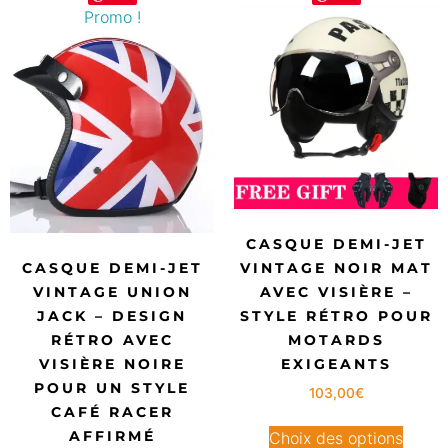
Promo !
CASQUE DEMI-JET
CASQUE DEMI-JET
VINTAGE NOIR MAT
VINTAGE UNION
AVEC VISIÈRE –
JACK – DESIGN
STYLE RÉTRO POUR
RÉTRO AVEC
MOTARDS
VISIÈRE NOIRE
EXIGEANTS
POUR UN STYLE
103,00
€
CAFÉ RACER
AFFIRMÉ
Choix des options