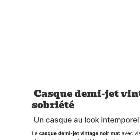
Casque demi-jet vint
sobriété
Un casque au look intemporel
Le
casque demi-jet vintage noir mat
avec vis