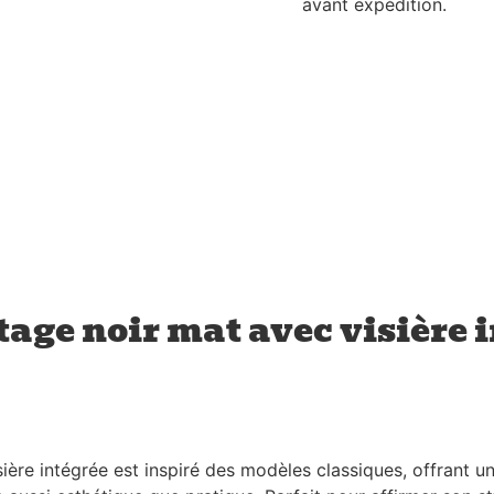
avant expédition.
age noir mat avec visière i
ière intégrée est inspiré des modèles classiques, offrant un