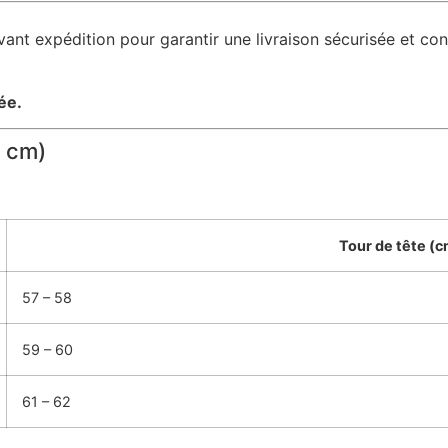
avant expédition pour garantir une livraison sécurisée et co
ée.
n cm)
Tour de tête (c
57 – 58
59 – 60
61 – 62