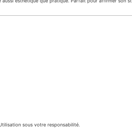
 aussi esthétique que pratique. Parfait pour affirmer son st
tilisation sous votre responsabilité.