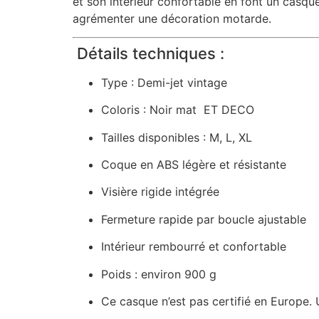
et son intérieur confortable en font un casque
agrémenter une décoration motarde.
Détails techniques :
Type : Demi-jet vintage
Coloris : Noir mat ET DECO
Tailles disponibles : M, L, XL
Coque en ABS légère et résistante
Visière rigide intégrée
Fermeture rapide par boucle ajustable
Intérieur rembourré et confortable
Poids : environ 900 g
Ce casque n’est pas certifié en Europe. U