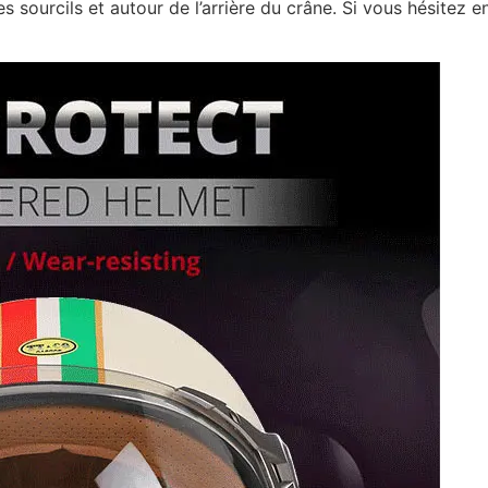
 sourcils et autour de l’arrière du crâne. Si vous hésitez e