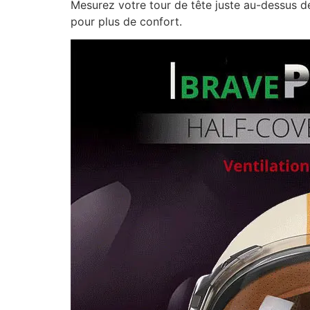
Mesurez votre tour de tête juste au-dessus des
pour plus de confort.