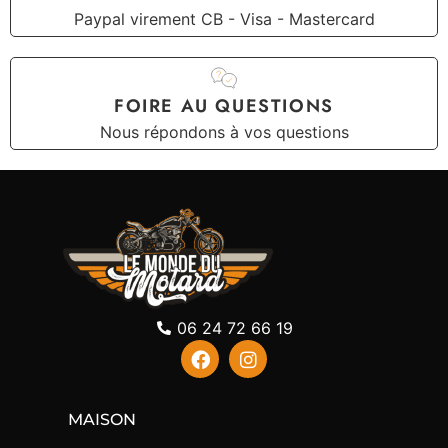
Paypal virement CB - Visa - Mastercard
FOIRE AU QUESTIONS
Nous répondons à vos questions
06 24 72 66 19
MAISON