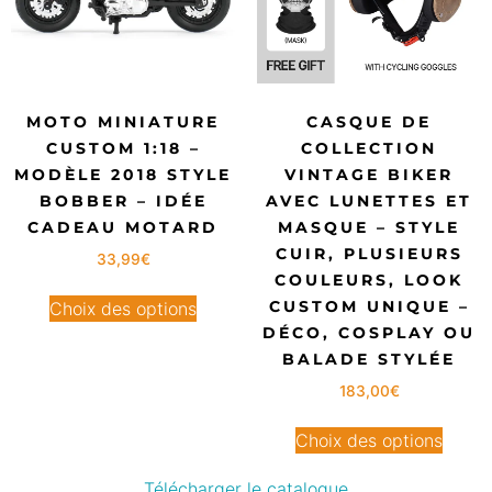
MOTO MINIATURE
CASQUE DE
CUSTOM 1:18 –
COLLECTION
MODÈLE 2018 STYLE
VINTAGE BIKER
BOBBER – IDÉE
AVEC LUNETTES ET
CADEAU MOTARD
MASQUE – STYLE
CUIR, PLUSIEURS
33,99
€
COULEURS, LOOK
CUSTOM UNIQUE –
Choix des options
DÉCO, COSPLAY OU
BALADE STYLÉE
183,00
€
Choix des options
Télécharger le catalogue