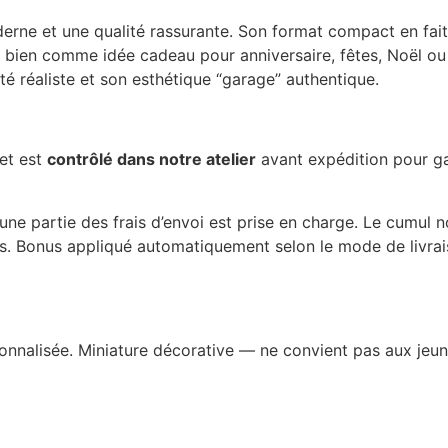
rne et une qualité rassurante. Son format compact en fait
 très bien comme idée cadeau pour anniversaire, fêtes, Noël 
é réaliste et son esthétique “garage” authentique.
 et est
contrôlé dans notre atelier
avant expédition pour gar
partie des frais d’envoi est prise en charge. Le cumul no
ats. Bonus appliqué automatiquement selon le mode de livrai
rsonnalisée. Miniature décorative — ne convient pas aux jeun