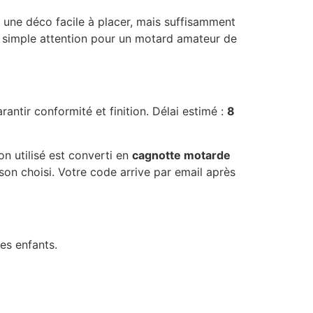
 une déco facile à placer, mais suffisamment
ou simple attention pour un motard amateur de
antir conformité et finition. Délai estimé :
8
n utilisé est converti en
cagnotte motarde
son choisi. Votre code arrive par email après
es enfants.