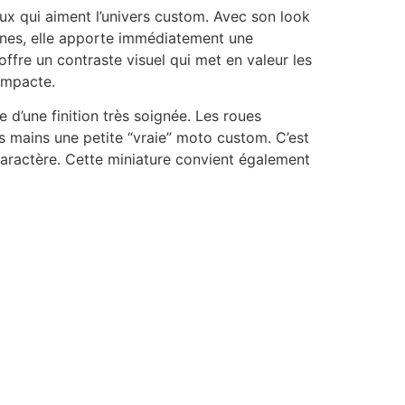
eux qui aiment l’univers custom. Avec son look
ines, elle apporte immédiatement une
ffre un contraste visuel qui met en valeur les
ompacte.
 d’une finition très soignée. Les roues
es mains une petite “vraie” moto custom. C’est
aractère. Cette miniature convient également