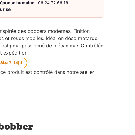
 réponse humaine
: 06 24 72 66 19
urisé
inspirée des bobbers modernes. Finition
tes et roues mobiles. Idéal en déco motarde
nal pour passionné de mécanique. Contrôlée
t expédition.
rôle
(7-14j)
i
ce produit est contrôlé dans notre atelier
 bobber