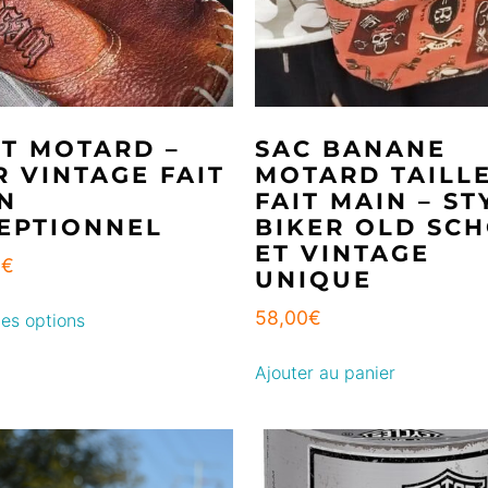
T MOTARD –
SAC BANANE
R VINTAGE FAIT
MOTARD TAILLE
N
FAIT MAIN – ST
EPTIONNEL
BIKER OLD SC
ET VINTAGE
0
€
UNIQUE
58,00
€
es options
Ajouter au panier