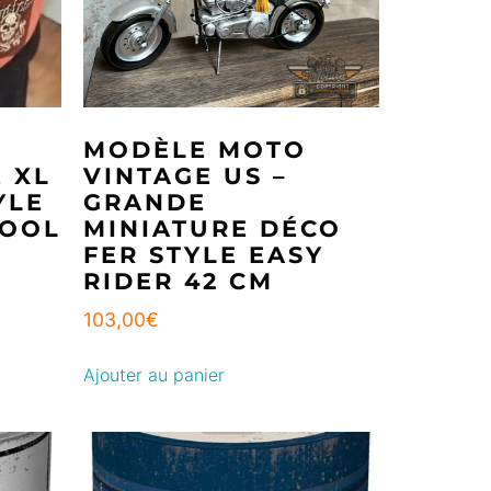
MODÈLE MOTO
 XL
VINTAGE US –
YLE
GRANDE
HOOL
MINIATURE DÉCO
FER STYLE EASY
RIDER 42 CM
103,00
€
Ajouter au panier