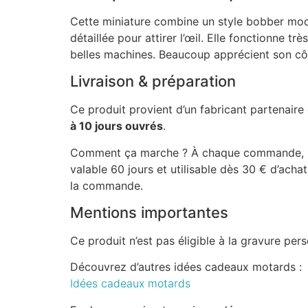
Cette miniature combine un style bobber mode
détaillée pour attirer l’œil. Elle fonctionne
belles machines. Beaucoup apprécient son côt
Livraison & préparation
Ce produit provient d’un fabricant partenaire
à 10 jours ouvrés
.
Comment ça marche ? À chaque commande, une 
valable 60 jours et utilisable dès 30 € d’ach
la commande.
Mentions importantes
Ce produit n’est pas éligible à la gravure pe
Découvrez d’autres idées cadeaux motards :
Idées cadeaux motards