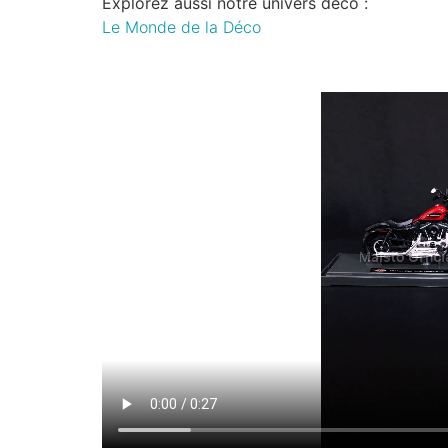
Explorez aussi notre univers déco :
Le Monde de la Déco