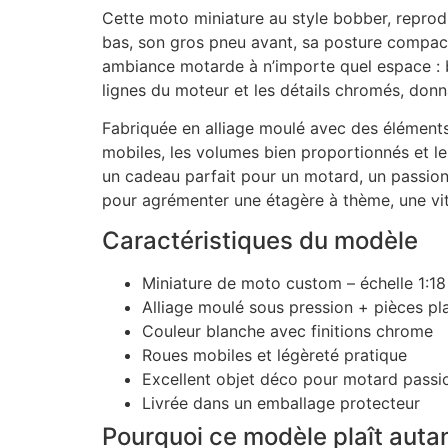
Cette moto miniature au style bobber, reprodu
bas, son gros pneu avant, sa posture compac
ambiance motarde à n’importe quel espace : bu
lignes du moteur et les détails chromés, donn
Fabriquée en alliage moulé avec des éléments 
mobiles, les volumes bien proportionnés et les
un cadeau parfait pour un motard, un passion
pour agrémenter une étagère à thème, une vitri
Caractéristiques du modèle
Miniature de moto custom – échelle 1:18
Alliage moulé sous pression + pièces pl
Couleur blanche avec finitions chrome
Roues mobiles et légèreté pratique
Excellent objet déco pour motard passi
Livrée dans un emballage protecteur
Pourquoi ce modèle plaît auta