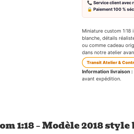
📞
Service client avec
🔒
Paiement 100 % séc
Miniature custom 1:18 
blanche, détails réalis
ou comme cadeau origi
dans notre atelier avan
Transit Atelier & Cont
Information livraison :
avant expédition.
m 1:18 – Modèle 2018 style