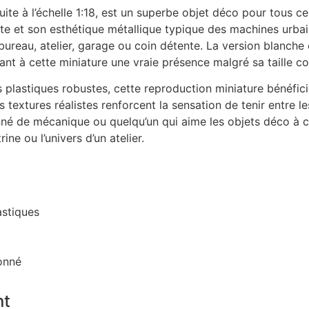
ite à l’échelle 1:18, est un superbe objet déco pour tous c
te et son esthétique métallique typique des machines urba
reau, atelier, garage ou coin détente. La version blanche o
ant à cette miniature une vraie présence malgré sa taille c
plastiques robustes, cette reproduction miniature bénéficie
 textures réalistes renforcent la sensation de tenir entre l
né de mécanique ou quelqu’un qui aime les objets déco à c
ne ou l’univers d’un atelier.
astiques
onné
nt