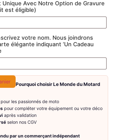
 Unique Avec Notre Option de Gravure
t est éligible)
nscrivez votre nom. Nous joindrons
arte élégante indiquant ‘Un Cadeau
e
anier
Pourquoi choisir Le Monde du Motard
pour les passionnés de moto
es
pour compléter votre équipement ou votre déco
vi
après validation
rsé
selon nos CGV
vendu par un commerçant indépendant