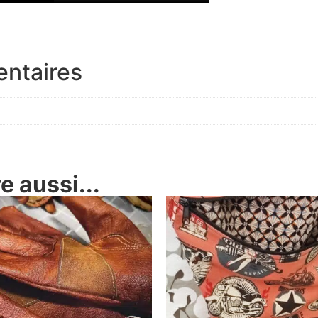
entaires
 aussi...