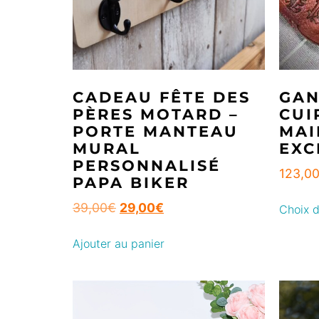
CADEAU FÊTE DES
GAN
PÈRES MOTARD –
CUI
PORTE MANTEAU
MAI
MURAL
EXC
PERSONNALISÉ
123,0
PAPA BIKER
39,00
€
29,00
€
Choix d
Ajouter au panier