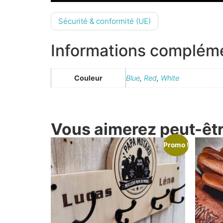
Sécurité & conformité (UE)
Informations complém
Couleur
Blue
,
Red
,
White
Vous aimerez peut-être
Promo !