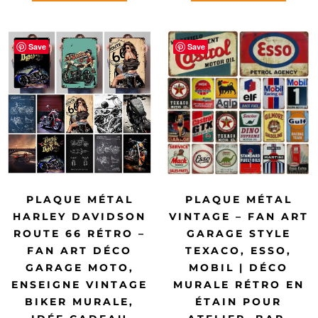
Save
Save
PLAQUE MÉTAL
PLAQUE MÉTAL
HARLEY DAVIDSON
VINTAGE – FAN ART
ROUTE 66 RÉTRO –
GARAGE STYLE
FAN ART DÉCO
TEXACO, ESSO,
GARAGE MOTO,
MOBIL | DÉCO
ENSEIGNE VINTAGE
MURALE RÉTRO EN
BIKER MURALE,
ÉTAIN POUR