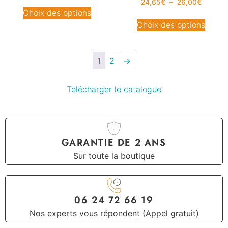
24,65
€
–
26,00
€
Choix des options
Choix des options
1
2
→
Télécharger le catalogue
GARANTIE DE 2 ANS
Sur toute la boutique
06 24 72 66 19
Nos experts vous répondent (Appel gratuit)