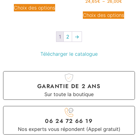
24,65
€
–
26,00
€
Choix des options
Choix des options
1
2
→
Télécharger le catalogue
GARANTIE DE 2 ANS
Sur toute la boutique
06 24 72 66 19
Nos experts vous répondent (Appel gratuit)