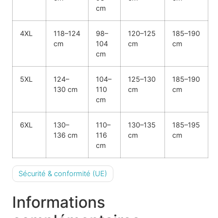
cm
4XL
118–124
98–
120–125
185–190
cm
104
cm
cm
cm
5XL
124–
104–
125–130
185–190
130 cm
110
cm
cm
cm
6XL
130–
110–
130–135
185–195
136 cm
116
cm
cm
cm
Sécurité & conformité (UE)
Informations