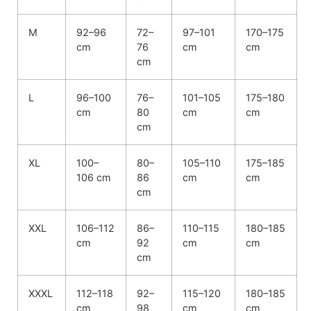
M
92–96
72–
97–101
170–175
cm
76
cm
cm
cm
L
96–100
76–
101–105
175–180
cm
80
cm
cm
cm
XL
100–
80–
105–110
175–185
106 cm
86
cm
cm
cm
XXL
106–112
86–
110–115
180–185
cm
92
cm
cm
cm
XXXL
112–118
92–
115–120
180–185
cm
98
cm
cm