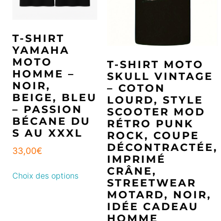
T-SHIRT
YAMAHA
MOTO
T-SHIRT MOTO
HOMME –
SKULL VINTAGE
NOIR,
– COTON
BEIGE, BLEU
LOURD, STYLE
– PASSION
SCOOTER MOD
BÉCANE DU
RÉTRO PUNK
S AU XXXL
ROCK, COUPE
DÉCONTRACTÉE,
33,00
€
IMPRIMÉ
CRÂNE,
Choix des options
STREETWEAR
MOTARD, NOIR,
IDÉE CADEAU
HOMME