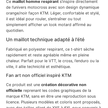
Ce
maillot homme respirant
s’inspire directement
de l’univers motocross avec son design dynamique
orange/noir façon KTM. Léger, confortable et stylé,
il est idéal pour rouler, s’entraîner ou tout
simplement afficher un look motard affirmé au
quotidien.
Un maillot technique adapté à l’été
Fabriqué en polyester respirant, ce t-shirt sèche
rapidement et reste agréable même en pleine
chaleur. Parfait pour le VTT, le cross, l’enduro ou la
ville, il allie technicité et esthétique.
Fan art non officiel inspiré KTM
Ce produit est une
création décorative non
officielle
reprenant les codes graphiques de la
marque KTM, sans en être une reproduction sous
licence. Plusieurs modèles et coloris sont proposés,
avec des tailles allant de XXS à 6XL pour convenir à