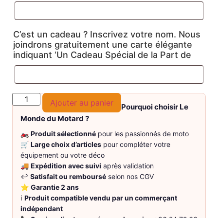
C’est un cadeau ? Inscrivez votre nom. Nous
joindrons gratuitement une carte élégante
indiquant ‘Un Cadeau Spécial de la Part de
Ajouter au panier
Pourquoi choisir Le
Monde du Motard ?
🏍️
Produit sélectionné
pour les passionnés de moto
🛒
Large choix d’articles
pour compléter votre
équipement ou votre déco
🚚
Expédition avec suivi
après validation
↩️
Satisfait ou remboursé
selon nos CGV
⭐
Garantie 2 ans
ℹ️
Produit compatible vendu par un commerçant
indépendant