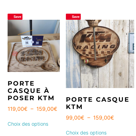
Save
Save
PORTE
CASQUE À
POSER KTM
PORTE CASQUE
KTM
119,00
€
–
159,00
€
99,00
€
–
159,00
€
Choix des options
Choix des options