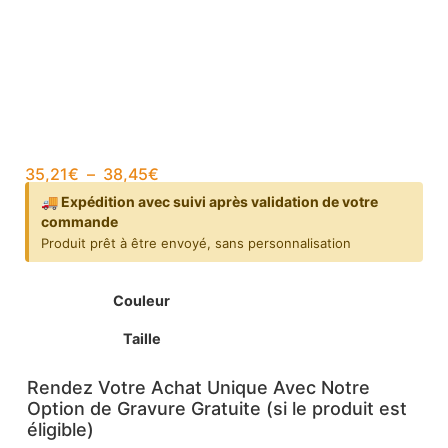
35,21
€
–
38,45
€
🚚 Expédition avec suivi après validation de votre
commande
Produit prêt à être envoyé, sans personnalisation
Couleur
Taille
Rendez Votre Achat Unique Avec Notre
Option de Gravure Gratuite (si le produit est
éligible)