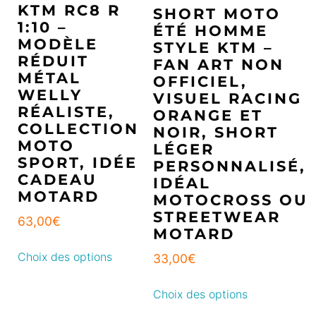
KTM RC8 R
SHORT MOTO
1:10 –
ÉTÉ HOMME
MODÈLE
STYLE KTM –
RÉDUIT
FAN ART NON
MÉTAL
OFFICIEL,
WELLY
VISUEL RACING
RÉALISTE,
ORANGE ET
COLLECTION
NOIR, SHORT
MOTO
LÉGER
SPORT, IDÉE
PERSONNALISÉ,
CADEAU
IDÉAL
MOTARD
MOTOCROSS OU
STREETWEAR
63,00
€
MOTARD
Choix des options
33,00
€
Choix des options