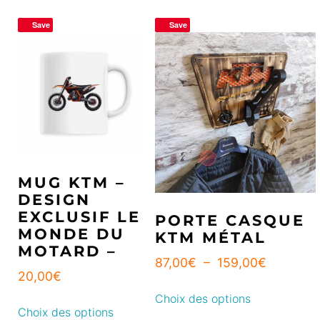
Save
Save
MUG KTM –
DESIGN
EXCLUSIF LE
PORTE CASQUE
MONDE DU
KTM MÉTAL
MOTARD –
87,00
€
–
159,00
€
20,00
€
Choix des options
Choix des options