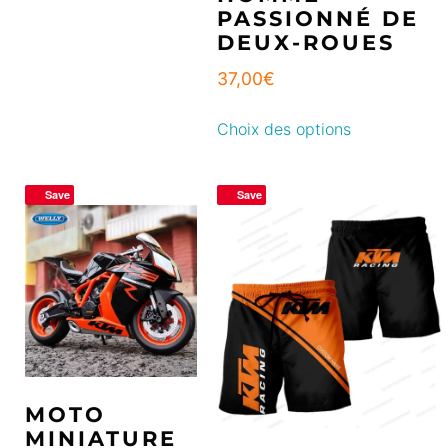
PASSIONNÉ DE
DEUX-ROUES
37,00
€
Choix des options
Save
Save
MOTO
MINIATURE