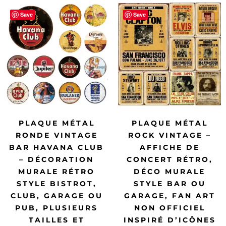
Save
Save
PLAQUE MÉTAL
PLAQUE MÉTAL
RONDE VINTAGE
ROCK VINTAGE –
BAR HAVANA CLUB
AFFICHE DE
– DÉCORATION
CONCERT RÉTRO,
MURALE RÉTRO
DÉCO MURALE
STYLE BISTROT,
STYLE BAR OU
CLUB, GARAGE OU
GARAGE, FAN ART
PUB, PLUSIEURS
NON OFFICIEL
TAILLES ET
INSPIRÉ D’ICÔNES