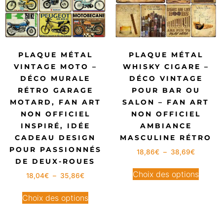
PLAQUE MÉTAL
PLAQUE MÉTAL
VINTAGE MOTO –
WHISKY CIGARE –
DÉCO MURALE
DÉCO VINTAGE
RÉTRO GARAGE
POUR BAR OU
MOTARD, FAN ART
SALON – FAN ART
NON OFFICIEL
NON OFFICIEL
INSPIRÉ, IDÉE
AMBIANCE
CADEAU DESIGN
MASCULINE RÉTRO
POUR PASSIONNÉS
18,86
€
–
38,69
€
DE DEUX-ROUES
Choix des options
18,04
€
–
35,86
€
Choix des options